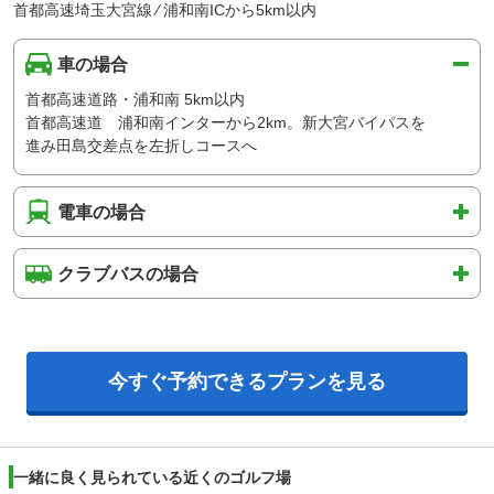
首都高速埼玉大宮線 ⁄ 浦和南ICから5km以内
車の場合
首都高速道路・浦和南 5km以内
首都高速道 浦和南インターから2km。新大宮バイパスを
進み田島交差点を左折しコースへ
電車の場合
クラブバスの場合
今すぐ予約できるプランを見る
一緒に良く見られている近くのゴルフ場