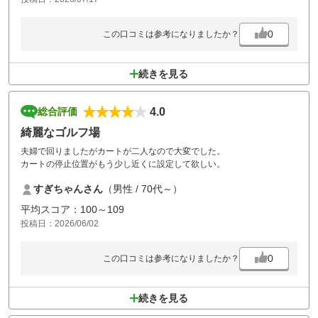
0
この口コミは参考になりましたか？
続きを見る
4.0
総合評価
綺麗なゴルフ場
夫婦で回りましたがカートが二人なので大変でした。
カートの停止位置がもう少し近くに設定して欲しい。
すぎちゃんさん
（男性 / 70代～）
平均スコア：100～109
投稿日：2026/06/02
0
この口コミは参考になりましたか？
続きを見る