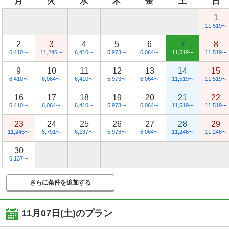
月
火
水
木
金
土
日
1
11,519
〜
2
3
4
5
6
7
8
6,410
11,246
6,410
5,973
6,064
11,519
11,519
〜
〜
〜
〜
〜
〜
〜
9
10
11
12
13
14
15
6,410
6,064
6,410
5,973
6,064
11,519
11,519
〜
〜
〜
〜
〜
〜
〜
16
17
18
19
20
21
22
6,410
6,064
6,410
5,973
6,064
11,519
11,519
〜
〜
〜
〜
〜
〜
〜
23
24
25
26
27
28
29
11,246
5,791
6,137
5,973
6,064
11,246
11,246
〜
〜
〜
〜
〜
〜
〜
30
6,137
〜
さらに条件を追加する
11月07日(土)
のプラン