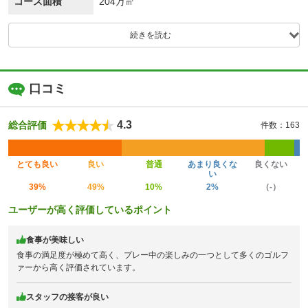
コース面積
204万㎡
続きを読む
口コミ
4.3
総合評価
件数：163
とても良い
良い
普通
あまり良くな
良くない
い
39%
49%
10%
2%
（-）
ユーザーが高く評価しているポイント
食事が美味しい
食事の満足度が極めて高く、プレー中の楽しみの一つとして多くのゴルフ
ァーから高く評価されています。
スタッフの接客が良い