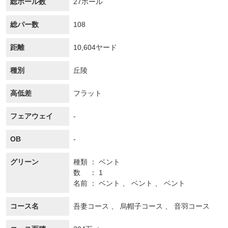
総ホール数
27ホール
総パー数
108
距離
10,604ヤード
種別
丘陵
高低差
フラット
フェアウェイ
-
OB
-
グリーン
種類
ベント
数
1
名前
ベント 、 ベント 、 ベント
コース名
吾妻コース 、 烏帽子コース 、 音羽コース