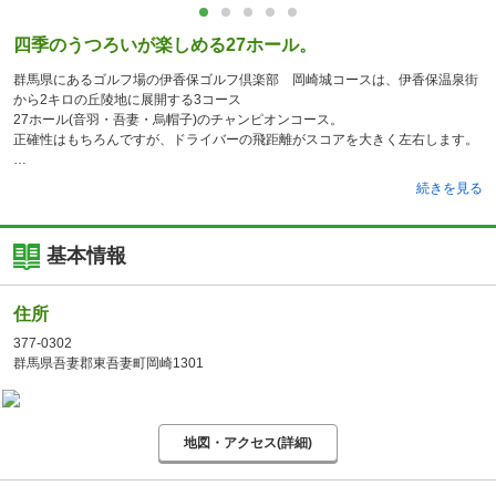
四季のうつろいが楽しめる27ホール。
群馬県にあるゴルフ場の伊香保ゴルフ倶楽部 岡崎城コースは、伊香保温泉街
から2キロの丘陵地に展開する3コース
27ホール(音羽・吾妻・烏帽子)のチャンピオンコース。
正確性はもちろんですが、ドライバーの飛距離がスコアを大きく左右します。
続きを見る
基本情報
住所
377-0302
群馬県吾妻郡東吾妻町岡崎1301
地図・アクセス(詳細)