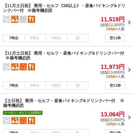
【11月土日祝】 乗用・セルフ《3B以上》・昼食バイキング&ドリ
ンクバー付 ※備考欄必読
11,519円
(総額13,300円)
100pt
×人数
7時台
8時台
9時台
他
空11枠
【11月土日祝】 乗用・セルフ・昼食バイキング&ドリンクバー付
※備考欄必読
11,973円
(総額13,800円)
100pt
×人数
7時台
8時台
9時台
他
空11枠
【土日祝】 乗用・セルフ・昼食バイキング&ドリンクバー付 ※
備考欄必読
クーポン・ポイント利用NG
13,064円
(総額15,000円)
100pt
×人数
7時台
8時台
9時台
他