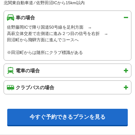
北関東自動車道 ⁄ 佐野田沼ICから15km以内
車の場合
佐野藤岡ICで降り国道50号線を足利方面 →
高萩立体交差で左側道に進み２つ目の信号を右折 →
田沼町から飛騨方面に進んでコースへ
※田沼町からは随所にクラブ標識がある
電車の場合
クラブバスの場合
今すぐ予約できるプランを見る