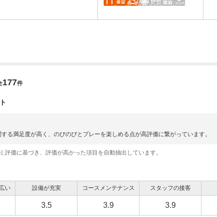
177
全
件
ト
関する満足度が高く、のびのびとプレーを楽しめる点が高評価に繋がっています。
コミ評価に基づき、評価が高かった項目を自動抽出しています。
広い
設備が充実
コースメンテナンス
スタッフの接客
3.5
3.9
3.9