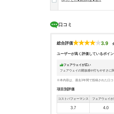
GPSナビ付★納涼料金★昼付
口コミ
3.9
総合評価
ユーザーが高く評価しているポイン
フェアウェイが広い
フェアウェイの開放感や打ちやすさに
※本内容は、過去3年間で投稿された口
項目別評価
コストパフォーマンス
フェアウェイが
3.7
4.0