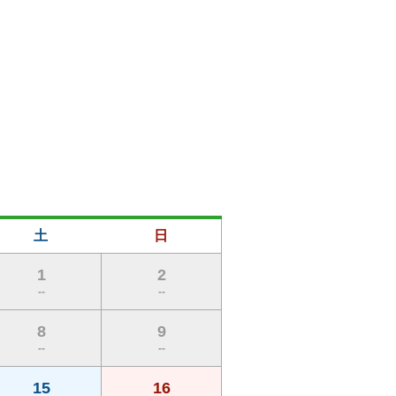
土
日
1
2
--
--
8
9
--
--
15
16