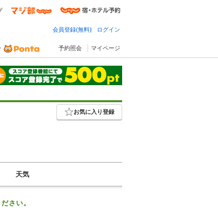
プ
会員登録(無料)
ログイン
予約照会
マイページ
お気に入り登録
天気
ください。