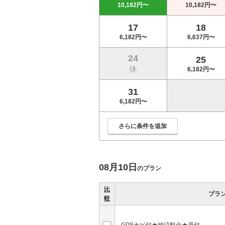
10,182円〜
10,182円〜
17
18
6,182円〜
6,637円〜
24
25
休
6,182円〜
31
6,182円〜
さらに条件を追加
08月10日
のプラン
比
プラ
較