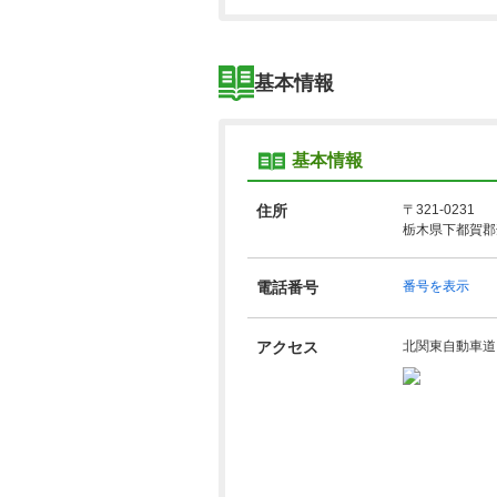
基本情報
基本情報
住所
〒321-0231
栃木県下都賀郡壬
電話番号
番号を表示
アクセス
北関東自動車道 ⁄