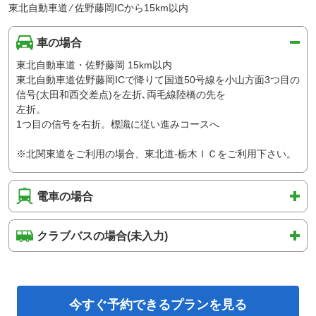
東北自動車道 ⁄ 佐野藤岡ICから15km以内
車の場合
東北自動車道・佐野藤岡 15km以内
東北自動車道佐野藤岡ICで降りて国道50号線を小山方面3つ目の
信号(太田和西交差点)を左折､両毛線陸橋の先を
左折。
1つ目の信号を右折。標識に従い進みコースへ
※北関東道をご利用の場合、東北道-栃木ＩＣをご利用下さい。
電車の場合
クラブバスの場合(未入力)
今すぐ予約できるプランを見る