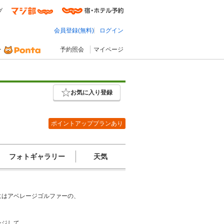
プ
会員登録(無料)
ログイン
予約照会
マイページ
お気に入り登録
ポイントアッププランあり
フォトギャラリー
天気
にはアベレージゴルファーの、
ンジして、