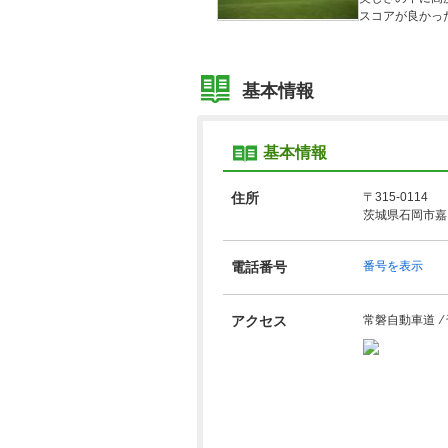
スコアが良かっ
基本情報
基本情報
住所
〒315-0114
茨城県石岡市嘉
電話番号
番号を表示
アクセス
常磐自動車道 ⁄ 