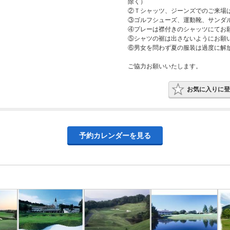
除く）
②Ｔシャッツ、ジーンズでのご来場
③ゴルフシューズ、運動靴、サンダ
④プレーは襟付きのシャッツにてお
⑤シャツの裾は出さないようにお願
⑥男女を問わず夏の服装は過度に解
ご協力お願いいたします。
お気に入りに登
予約カレンダーを見る