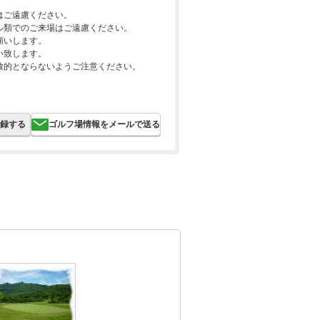
はご遠慮ください。
ル類でのご来場はご遠慮ください。
願いします。
い致します。
放的とならないようご注意ください。
録する
ゴルフ場情報をメールで送る