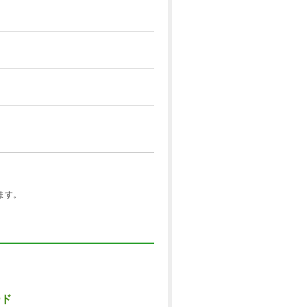
ます。
ード