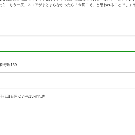
たら「もう一度」スコアがまとまらなかったら「今度こそ」と思われることでしょ
良寿理139
千代田石岡IC から15km以内