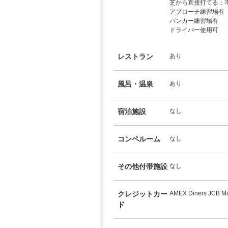
芝から直接打てる：
アプローチ練習場有
バンカー練習場有
ドライバー使用可
レストラン
あり
風呂・温泉
あり
宿泊施設
なし
コンペルーム
なし
その他付帯施設
なし
クレジットカー
AMEX Diners JCB Ma
ド