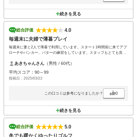
続きを見る
4.0
総合評価
毎週末に夫婦で薄暮プレイ
毎週末に妻と2人で薄暮で利用しています。スタート1時間前に来てアプ
ローチやバンカー、パターの練習をしています。スタッフもとても良い
感じですね。
あきちゃんさん
（男性 / 60代）
平均スコア：90～99
投稿日：2025/03/22
0
この口コミは参考になりましたか？
続きを見る
5.0
総合評価
冬でも暖かくゆったりゴルフ