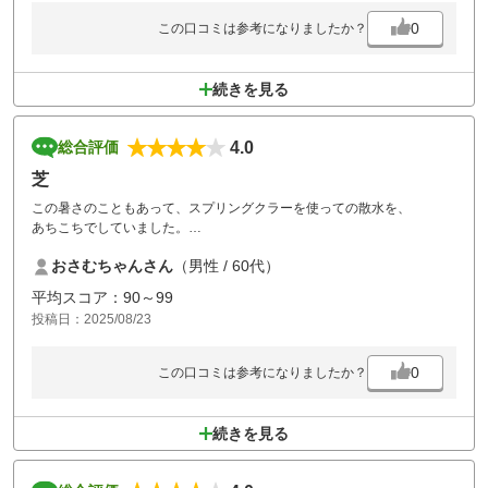
0
この口コミは参考になりましたか？
続きを見る
4.0
総合評価
芝
この暑さのこともあって、スプリングクラーを使っての散水を、
あちこちでしていました。
おかげで、フェアウエーの芝の状態は、最高でした。
おさむちゃんさん
（男性 / 60代）
残念なのは、グリーンのディボットを直さないプレーヤーが多くて
少し有れた状態でした。
平均スコア：90～99
そしてアンジュレーションがきつくて難しいです。
投稿日：2025/08/23
それも楽しかった。
0
この口コミは参考になりましたか？
続きを見る