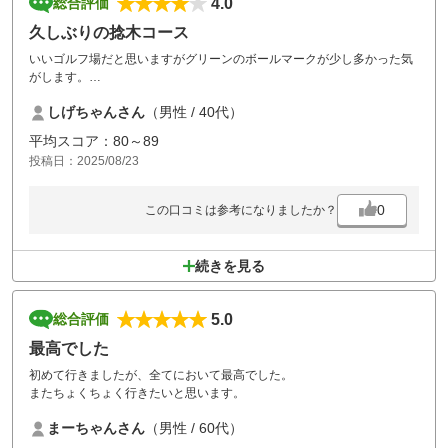
4.0
総合評価
久しぶりの捻木コース
いいゴルフ場だと思いますがグリーンのボールマークが少し多かった気
がします。
そこは個人のモラルの問題なので。
しげちゃんさん
（男性 / 40代）
戦略性がある面白いコースでした。
平均スコア：80～89
投稿日：2025/08/23
0
この口コミは参考になりましたか？
続きを見る
5.0
総合評価
最高でした
初めて行きましたが、全てにおいて最高でした。
またちょくちょく行きたいと思います。
まーちゃんさん
（男性 / 60代）