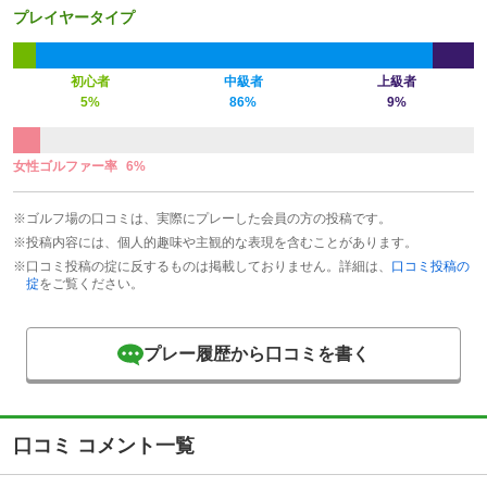
プレイヤータイプ
初心者
中級者
上級者
5%
86%
9%
女性ゴルファー率
6%
※ゴルフ場の口コミは、実際にプレーした会員の方の投稿です。
※投稿内容には、個人的趣味や主観的な表現を含むことがあります。
※口コミ投稿の掟に反するものは掲載しておりません。詳細は、
口コミ投稿の
掟
をご覧ください。
プレー履歴から口コミを書く
口コミ コメント一覧