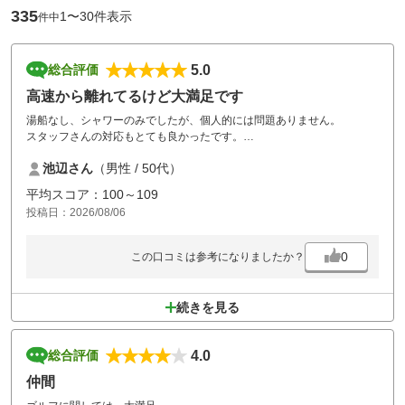
335
1〜30件表示
件中
5.0
総合評価
高速から離れてるけど大満足です
湯船なし、シャワーのみでしたが、個人的には問題ありません。
スタッフさんの対応もとても良かったです。
また利用させてもらいます。
池辺さん
（男性 / 50代）
平均スコア：100～109
投稿日：2026/08/06
0
この口コミは参考になりましたか？
続きを見る
4.0
総合評価
仲間