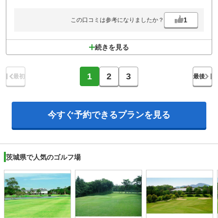
1
この口コミは参考になりましたか？
続きを見る
1
2
3
最初
最後
今すぐ予約できる
プランを見る
茨城県で人気のゴルフ場