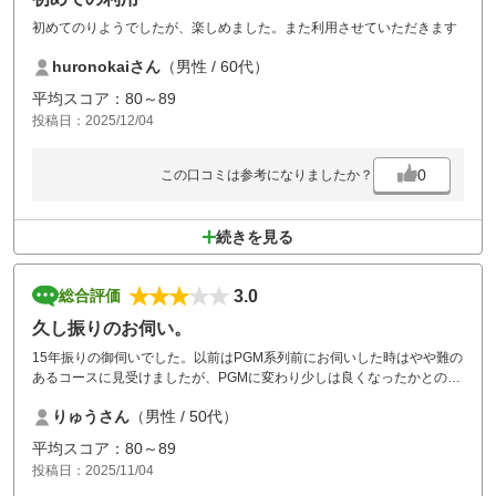
初めてのりようでしたが、楽しめました。また利用させていただきます
huronokaiさん
（男性 / 60代）
平均スコア：80～89
投稿日：2025/12/04
0
この口コミは参考になりましたか？
続きを見る
3.0
総合評価
久し振りのお伺い。
15年振りの御伺いでした。以前はPGM系列前にお伺いした時はやや難の
あるコースに見受けましたが、PGMに変わり少しは良くなったかとの思
いで予約プレーを致しました。まずまず納得できるコースになりまし
りゅうさん
（男性 / 50代）
た。
平均スコア：80～89
投稿日：2025/11/04