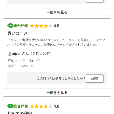
続きを見る
4.0
総合評価
良いコース
フラットで起伏も少ない良いコースでした。ランチも美味しく、クラブ
ハウスの規模もそこそこ、効率的にサービス提供されていました。
aipanさん
（男性 / 50代）
平均スコア：90～99
投稿日：2026/01/12
0
この口コミは参考になりましたか？
続きを見る
4.0
総合評価
初めての利用