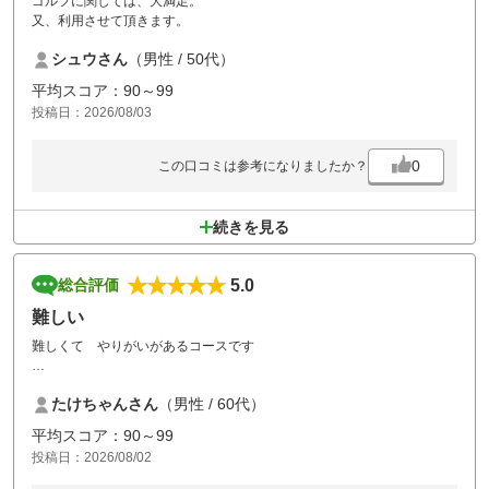
ゴルフに関しては、大満足。
又、利用させて頂きます。
シュウさん
（男性 / 50代）
平均スコア：90～99
投稿日：2026/08/03
0
この口コミは参考になりましたか？
続きを見る
5.0
総合評価
難しい
難しくて やりがいがあるコースです
どう攻めるかで スコアーに響く
たけちゃんさん
（男性 / 60代）
また 挑戦したいコースです
平均スコア：90～99
投稿日：2026/08/02