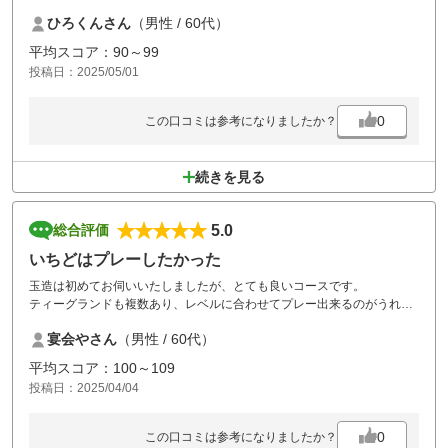
グリーンも修復され全く問題ナシですが、アンジュレーションがあり難
ひろくんさん
（男性 / 60代）
しいグリーンです！
また平日料金の時にお伺いさせて頂き、リベンジしたいです！
平均スコア：90～99
投稿日：2025/05/01
0
この口コミは参考になりましたか？
続きを見る
5.0
総合評価
いちどはプレーしたかった
玉造は初めてお伺いいたしましたが、とても良いコースです。
ティーグランドも複数あり、レベルに合わせてプレー出来るのがうれし
いです。
宴会やさん
（男性 / 60代）
平均スコア：100～109
投稿日：2025/04/04
0
この口コミは参考になりましたか？