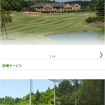
1
/
4
設備サービス