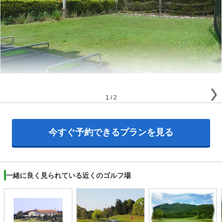
1
/
2
今すぐ予約できるプランを見る
一緒に良く見られている近くのゴルフ場