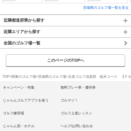
茨城県のゴルフ場一覧を見る
近隣都道府県から探す
近隣エリアから探す
全国のゴルフ場一覧
このページのTOPへ
TOP
関東のゴルフ場
茨城県のゴルフ場
玉造ゴルフ倶楽部 捻木コース 【Ｐ
キャンペーン・特集
無料プレー券・優待券
じゃらんゴルフアプリを使う
ゴルマジ！
ゴルフ練習場
ゴルフ上達レッスン
じゃらん宿・ホテル
ヘルプ/お問い合わせ