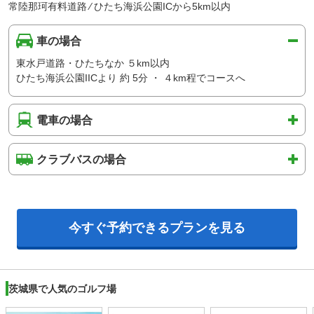
常陸那珂有料道路 ⁄ ひたち海浜公園ICから5km以内
車の場合
東水戸道路・ひたちなか ５km以内
ひたち海浜公園IICより 約 5分 ・ ４km程でコースへ
電車の場合
クラブバスの場合
今すぐ予約できるプランを見る
茨城県で人気のゴルフ場