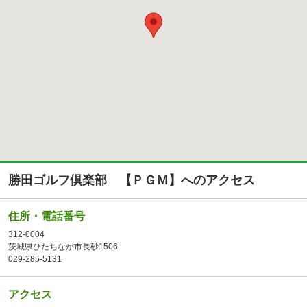
勝田ゴルフ倶楽部 【ＰＧＭ】へのアクセス
住所・電話番号
312-0004
茨城県ひたちなか市長砂1506
029-285-5131
アクセス