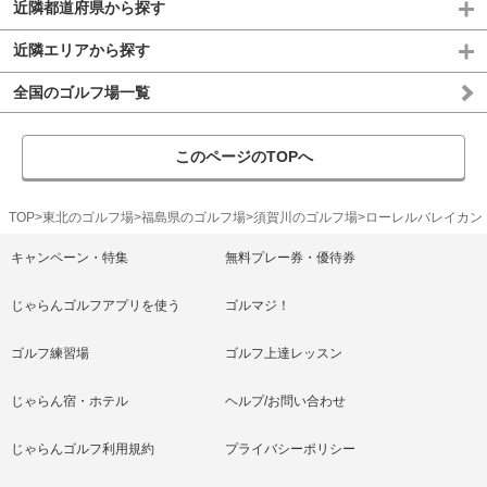
近隣都道府県から探す
近隣エリアから探す
全国のゴルフ場一覧
このページのTOPへ
TOP
東北のゴルフ場
福島県のゴルフ場
須賀川のゴルフ場
ローレルバレイカン
キャンペーン・特集
無料プレー券・優待券
じゃらんゴルフアプリを使う
ゴルマジ！
ゴルフ練習場
ゴルフ上達レッスン
じゃらん宿・ホテル
ヘルプ/お問い合わせ
じゃらんゴルフ利用規約
プライバシーポリシー