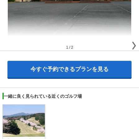
1
/
2
今すぐ予約できるプランを見る
一緒に良く見られている近くのゴルフ場