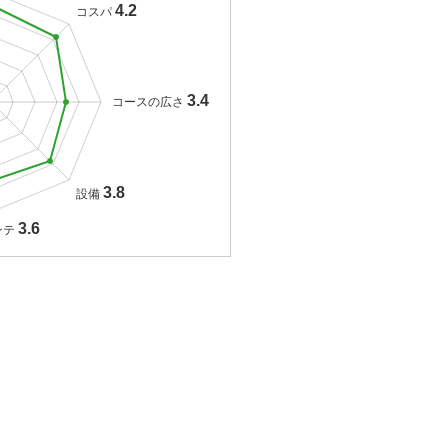
4.2
コスパ
3.4
コースの広さ
3.8
設備
3.6
ンテ