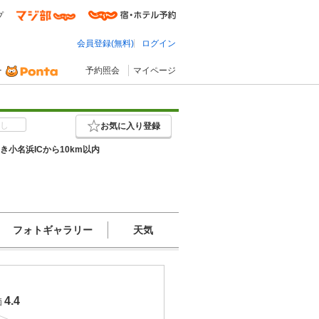
プ
会員登録(無料)
ログイン
予約照会
マイページ
し
お気に入り登録
わき小名浜ICから10km以内
フォトギャラリー
天気
4.4
価