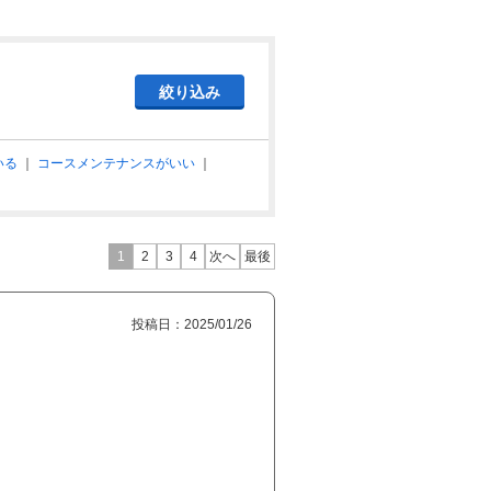
いる
｜
コースメンテナンスがいい
｜
1
2
3
4
次へ
最後
投稿日：2025/01/26