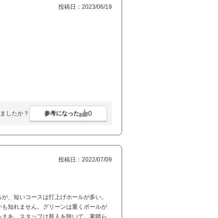
投稿日：2023/06/19
0
参考になった
ましたか？
投稿日：2022/07/09
るが、短いコースは打上げホールが多い。
かも知れません。グリーンは重くボールが
あまあ。スタッフは新人を除いて、素晴ら