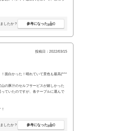
0
参考になった
ましたか？
投稿日：2022/03/15
面白かった！晴れていて景色も最高(*^^
沢山の豚汁のセルフサービスが嬉しかった
思っていたのですが、各テーブルに運んで
す！
0
参考になった
ましたか？