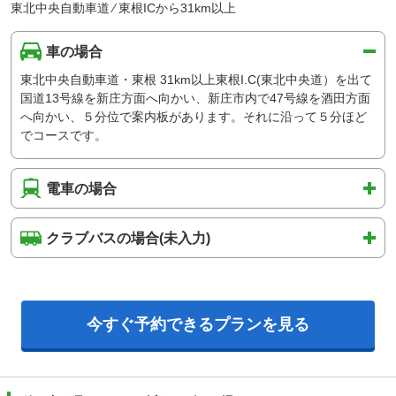
東北中央自動車道 ⁄ 東根ICから31km以上
車の場合
東北中央自動車道・東根 31km以上東根I.C(東北中央道）を出て
国道13号線を新庄方面へ向かい、新庄市内で47号線を酒田方面
へ向かい、５分位で案内板があります。それに沿って５分ほど
でコースです。
電車の場合
クラブバスの場合(未入力)
今すぐ予約できるプランを見る