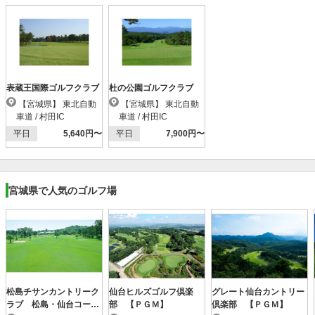
表蔵王国際ゴルフクラブ
杜の公園ゴルフクラブ
【宮城県】 東北自動
【宮城県】 東北自動
車道 / 村田IC
車道 / 村田IC
平日
5,640円〜
平日
7,900円〜
宮城県で人気のゴルフ場
松島チサンカントリーク
仙台ヒルズゴルフ倶楽
グレート仙台カントリー
ラブ 松島・仙台コース
部 【ＰＧＭ】
倶楽部 【ＰＧＭ】