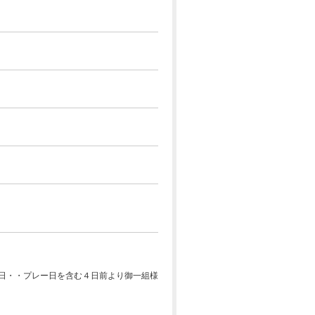
祝日・・プレー日を含む４日前より御一組様