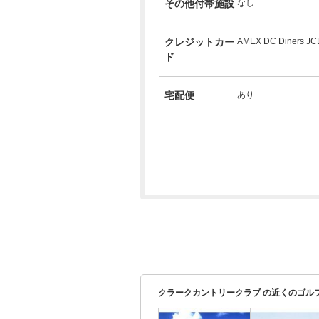
その他付帯施設
なし
クレジットカー
AMEX DC Diners JC
ド
宅配便
あり
クラークカントリークラブ の近くのゴル