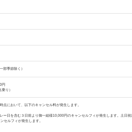
一部季節除く）
0円
名乗り）
時点において、以下のキャンセル料が発生します。
レー日を含む３日前より御一組様10,000円のキャンセルフィが発生します。土日
キャンセルフィが発生します。