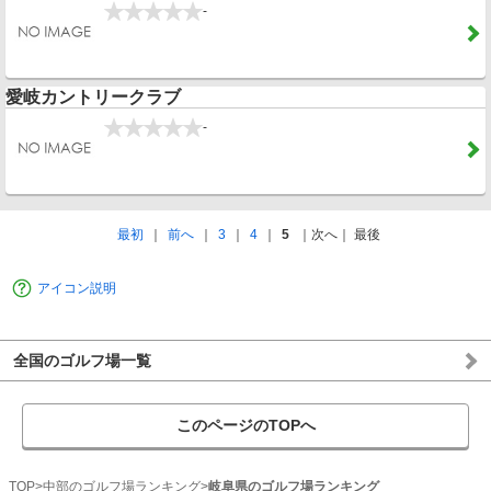
-
愛岐カントリークラブ
-
最初
前へ
3
4
5
次へ
最後
アイコン説明
全国のゴルフ場一覧
このページのTOPへ
TOP
中部のゴルフ場ランキング
岐阜県のゴルフ場ランキング