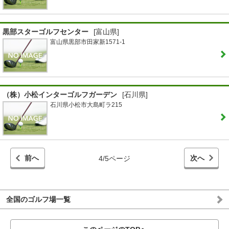
黒部スターゴルフセンター
[富山県]
富山県黒部市田家新1571-1
（株）小松インターゴルフガーデン
[石川県]
石川県小松市大島町ラ215
前へ
次へ
4/5ページ
全国のゴルフ場一覧