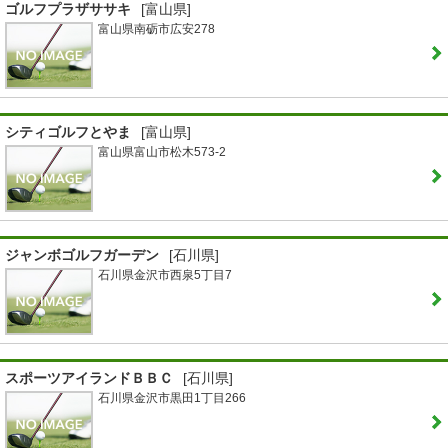
ゴルフプラザササキ
[富山県]
富山県南砺市広安278
シティゴルフとやま
[富山県]
富山県富山市松木573-2
ジャンボゴルフガーデン
[石川県]
石川県金沢市西泉5丁目7
スポーツアイランドＢＢＣ
[石川県]
石川県金沢市黒田1丁目266