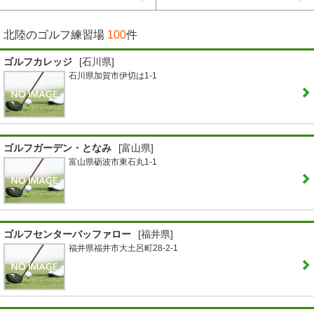
北陸のゴルフ練習場
100
件
ゴルフカレッジ
[石川県]
石川県加賀市伊切は1-1
ゴルフガーデン・となみ
[富山県]
富山県砺波市東石丸1-1
ゴルフセンターバッファロー
[福井県]
福井県福井市大土呂町28-2-1