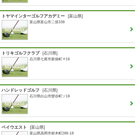
トヤマインターゴルフアカデミー
[富山県]
富山県富山市二俣338
トリキゴルフクラブ
[石川県]
石川県七尾市新保町マ16
ハンドレッドゴルフ
[石川県]
石川県白山市曽谷町ソ18
ベイウエスト
[富山県]
富山県高岡市材木町286-18