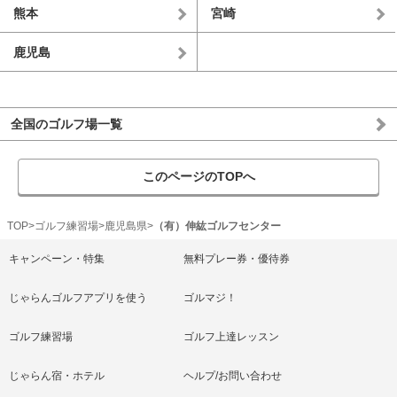
熊本
宮崎
鹿児島
全国のゴルフ場一覧
このページのTOPへ
TOP
ゴルフ練習場
鹿児島県
（有）伸紘ゴルフセンター
キャンペーン・特集
無料プレー券・優待券
じゃらんゴルフアプリを使う
ゴルマジ！
ゴルフ練習場
ゴルフ上達レッスン
じゃらん宿・ホテル
ヘルプ/お問い合わせ