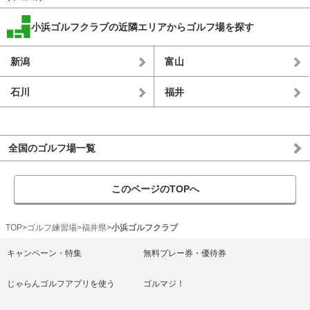
小浜ゴルフクラブの近隣エリアからゴルフ場を探す
新潟
富山
石川
福井
全国のゴルフ場一覧
このページのTOPへ
TOP
ゴルフ練習場
福井県
小浜ゴルフクラブ
キャンペーン・特集
無料プレー券・優待券
じゃらんゴルフアプリを使う
ゴルマジ！