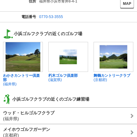
住所
福井県小浜市青井8-4-1
MAP
電話番号
0770-53-3555
小浜ゴルフクラブの近くのゴルフ場
わかさカントリー倶楽
朽木ゴルフ倶楽部
舞鶴カントリークラブ
部
(滋賀県)
(京都府)
(福井県)
小浜ゴルフクラブの近くのゴルフ練習場
ウッド・ヒルゴルフクラブ
(福井県)
メイホウゴルフガーデン
(京都府)