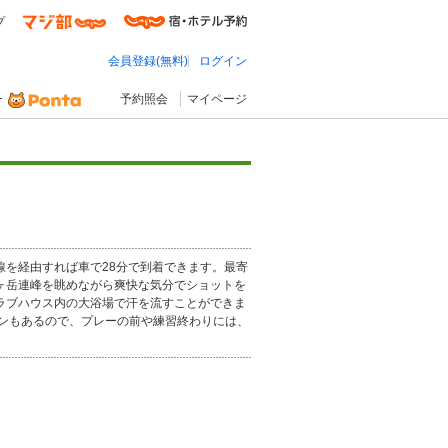
プ
会員登録(無料)
ログイン
予約照会
マイページ
線を経由すれば車で28分で到着できます。最寄
八ヶ岳連峰を眺めながら爽快な気分でショットを
ラブハウス内の大浴場で汗を流すことができま
ンもあるので、プレーの前や練習終わりには、