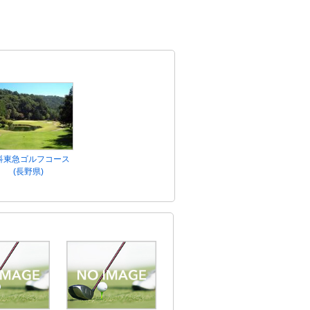
科東急ゴルフコース
(長野県)