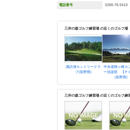
電話番号
0266-76-5410
三井の森ゴルフ練習場 の近くのゴルフ場
諏訪湖カントリークラ
中央道晴ヶ峰カ
ブ(長野県)
ー倶楽部 【Ｐ
(長野県)
三井の森ゴルフ練習場 の近くのゴルフ練