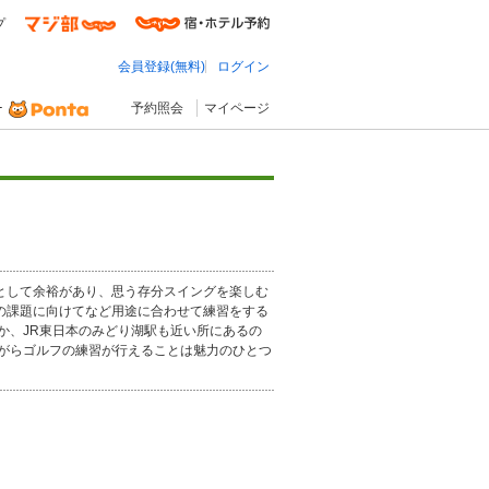
プ
会員登録(無料)
ログイン
予約照会
マイページ
として余裕があり、思う存分スイングを楽しむ
の課題に向けてなど用途に合わせて練習をする
か、JR東日本のみどり湖駅も近い所にあるの
がらゴルフの練習が行えることは魅力のひとつ