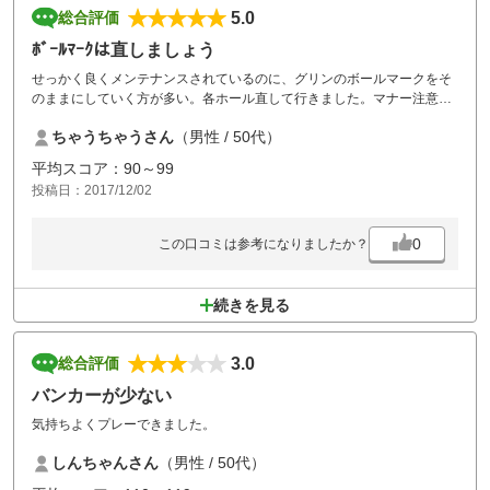
5.0
総合評価
ﾎﾞｰﾙﾏｰｸは直しましょう
せっかく良くメンテナンスされているのに、グリンのボールマークをそ
のままにしていく方が多い。各ホール直して行きました。マナー注意の
掲示が必要ではないでしょうか。
ちゃうちゃうさん
（男性 / 50代）
平均スコア：90～99
投稿日：2017/12/02
0
この口コミは参考になりましたか？
続きを見る
3.0
総合評価
バンカーが少ない
気持ちよくプレーできました。
しんちゃんさん
（男性 / 50代）