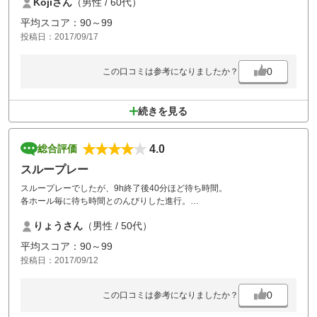
Kojiさん
（男性 / 60代）
平均スコア：90～99
投稿日：2017/09/17
0
この口コミは参考になりましたか？
続きを見る
4.0
総合評価
スループレー
スループレーでしたが、9h終了後40分ほど待ち時間。
各ホール毎に待ち時間とのんびりした進行。
ゆっくりプレー出来て楽しめました。
りょうさん
（男性 / 50代）
平均スコア：90～99
投稿日：2017/09/12
0
この口コミは参考になりましたか？