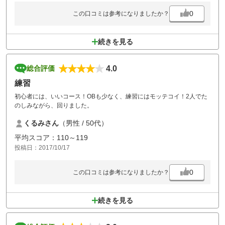
ボールを無くしますが、救済的に前進3打なのでスコアはそれなりに落
ち着くと思います。
0
この口コミは参考になりましたか？
続きを見る
4.0
総合評価
練習
初心者には、いいコース！OBも少なく、練習にはモッテコイ！2人でた
のしみながら、回りました。
くるみさん
（男性 / 50代）
平均スコア：110～119
投稿日：2017/10/17
0
この口コミは参考になりましたか？
続きを見る