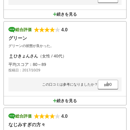
続きを見る
4.0
総合評価
グリーン
グリーンの状態が良かった。
ひきょんさん
（女性 / 40代）
平均スコア：80～89
投稿日：2017/10/29
0
この口コミは参考になりましたか？
続きを見る
4.0
総合評価
なじみすぎの方々