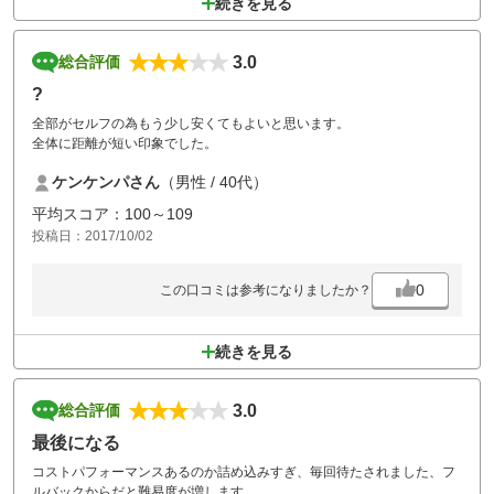
続きを見る
3.0
総合評価
?
全部がセルフの為もう少し安くてもよいと思います。
全体に距離が短い印象でした。
ケンケンパさん
（男性 / 40代）
平均スコア：100～109
投稿日：2017/10/02
0
この口コミは参考になりましたか？
続きを見る
3.0
総合評価
最後になる
コストパフォーマンスあるのか詰め込みすぎ、毎回待たされました、フ
ルバックからだと難易度が増します。