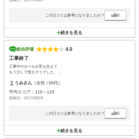
投稿日：2017/09/20
0
この口コミは参考になりましたか？
続きを見る
4.0
総合評価
工事終了
工事中のホールが芝も生えて
もう少しで使えそうでした。
ティーショットがちょうど落ちる位置なので
うみさん
（女性 / 50代）
次回が楽しみです。
平均スコア：110～119
投稿日：2017/09/20
0
この口コミは参考になりましたか？
続きを見る