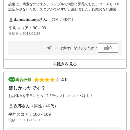
設備は、簡素なのですが、シンプルで清潔で満足でした。コースもＯＢ
設定が少ないため、スコアがでやすいと感じました。距離のない練習場
は残念ですが、その分、アプローチ練習が充実していて、とても、練習
dalmaticampさん
（男性 / 40代）
になりました。
平均スコア：90～99
投稿日：2017/09/22
0
この口コミは参考になりましたか？
続きを見る
4.0
総合評価
楽しかったです？
お盆休みを平日にとって1.5ラウンドコ・ス・パよし！
次郎さん
（男性 / 40代）
平均スコア：100～109
投稿日：2017/09/21