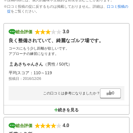
※口コミ投稿の掟に反するものは掲載しておりません。詳細は、
口コミ投稿の
掟
をご覧ください。
3.0
総合評価
良く整備されていて、綺麗なゴルフ場です。
コースにもう少し距離が欲しいです。
アプローチの練習になります。
あさちゃんさん
（男性 / 50代）
平均スコア：110～119
投稿日：2016/12/26
0
この口コミは参考になりましたか？
続きを見る
4.0
総合評価