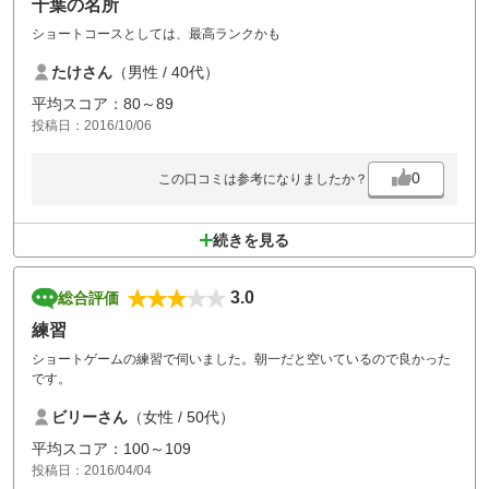
千葉の名所
ショートコースとしては、最高ランクかも
たけさん
（男性 / 40代）
平均スコア：80～89
投稿日：2016/10/06
0
この口コミは参考になりましたか？
続きを見る
3.0
総合評価
練習
ショートゲームの練習で伺いました。朝一だと空いているので良かった
です。
ビリーさん
（女性 / 50代）
平均スコア：100～109
投稿日：2016/04/04