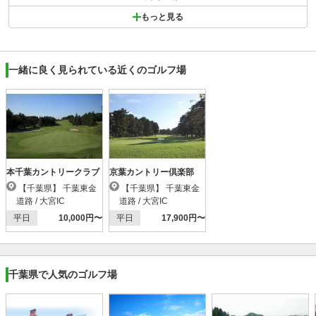
もっと見る
一緒に良く見られている近くのゴルフ場
本千葉カントリークラブ
京葉カントリー倶楽部
【千葉県】 千葉東金
【千葉県】 千葉東金
道路 / 大宮IC
道路 / 大宮IC
平日
10,000円〜
平日
17,900円〜
千葉県で人気のゴルフ場