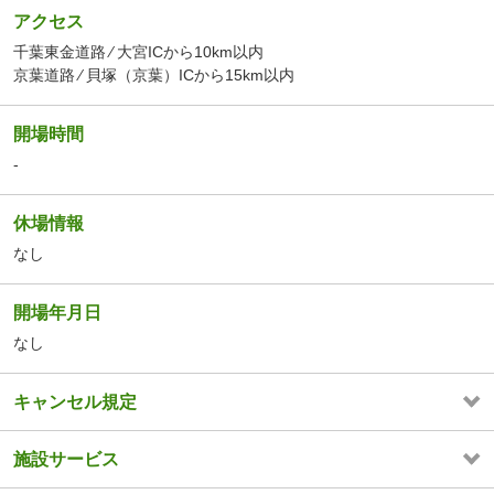
アクセス
千葉東金道路 ⁄ 大宮ICから10km以内
京葉道路 ⁄ 貝塚（京葉）ICから15km以内
開場時間
-
休場情報
なし
開場年月日
なし
キャンセル規定
施設サービス