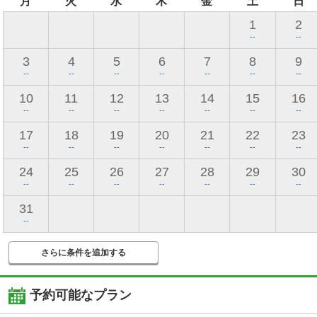
月
火
水
木
金
土
日
1
2
--
--
3
4
5
6
7
8
9
--
--
--
--
--
--
--
10
11
12
13
14
15
16
--
--
--
--
--
--
--
17
18
19
20
21
22
23
--
--
--
--
--
--
--
24
25
26
27
28
29
30
--
--
--
--
--
--
--
31
--
さらに条件を追加する
予約可能なプラン