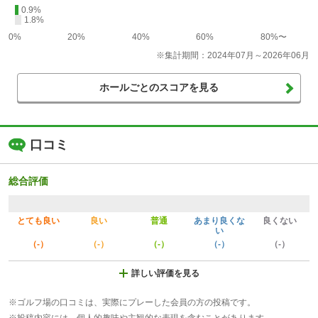
0.9%
1.8%
0%
20%
40%
60%
80%〜
※集計期間：2024年07月～2026年06月
ホールごとのスコアを見る
口コミ
総合評価
とても良い
良い
普通
あまり良くな
良くない
い
（-）
（-）
（-）
（-）
（-）
詳しい評価を見る
※ゴルフ場の口コミは、実際にプレーした会員の方の投稿です。
※投稿内容には、個人的趣味や主観的な表現を含むことがあります。