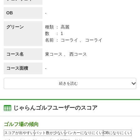
OB
-
グリーン
種類
高麗
数
1
名前
コーライ 、 コーライ
コース名
東コース 、 西コース
コース面積
-
続きを読む
じゃらんゴルフユーザーのスコア
ゴルフ場の傾向
スコアが出やすい
パット数が少ない
バンカーになりにくい
OBになりにくい