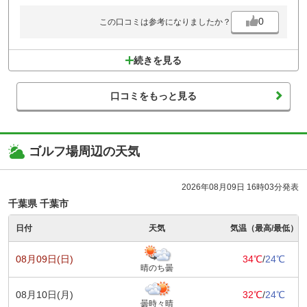
0
この口コミは参考になりましたか？
続きを見る
口コミをもっと見る
ゴルフ場周辺の天気
2026年08月09日 16時03分発表
千葉県 千葉市
日付
天気
気温（最高/最低）
08月09日(日)
34℃
/
24℃
晴のち曇
08月10日(月)
32℃
/
24℃
曇時々晴