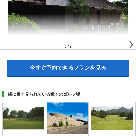
1
/
2
今すぐ予約できるプランを見る
一緒に良く見られている近くのゴルフ場