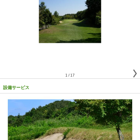
1
/
17
設備サービス