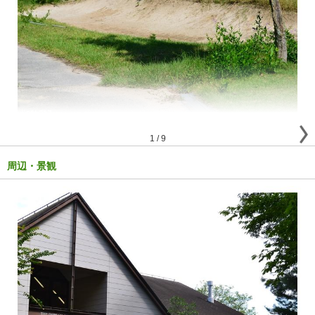
1
/
9
周辺・景観