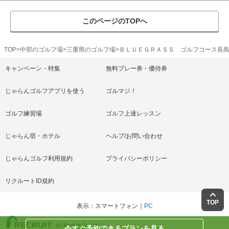
このページのTOPへ
TOP
中部のゴルフ場
三重県のゴルフ場
ＢＬＵＥＧＲＡＳＳ ゴルフコース長
キャンペーン・特集
無料プレー券・優待券
じゃらんゴルフアプリを使う
ゴルマジ！
ゴルフ練習場
ゴルフ上達レッスン
じゃらん宿・ホテル
ヘルプ/お問い合わせ
じゃらんゴルフ利用規約
プライバシーポリシー
リクルートID規約
TOP
表示
スマートフォン
PC
今すぐ予約できるプランを見る