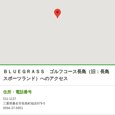
ＢＬＵＥＧＲＡＳＳ ゴルフコース長島（旧：長島
スポーツランド）へのアクセス
住所・電話番号
511-1137
三重県桑名市長島町福吉879-5
0594-37-6951