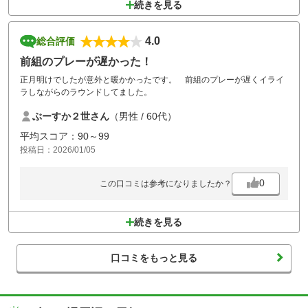
続きを見る
4.0
総合評価
前組のプレーが遅かった！
正月明けでしたが意外と暖かかったです。 前組のプレーが遅くイライ
ラしながらのラウンドしてました。
ぶーすか２世さん
（男性 / 60代）
平均スコア：90～99
投稿日：2026/01/05
0
この口コミは参考になりましたか？
続きを見る
口コミをもっと見る