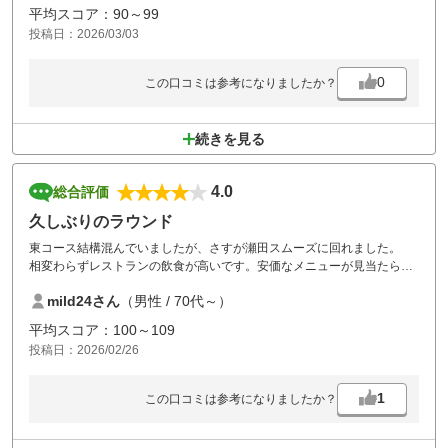
平均スコア：90～99
投稿日：2026/03/03
0
この口コミは参考になりましたか？
続きを見る
4.0
総合評価
久しぶりのラウンド
東コース結構混んでいましたが、さすが瀬田スムーズに回れました。
相変わらずレストランの飲食が高いです。安価なメニューが見当たらな
い。
mild24さん
（男性 / 70代～）
ここらが改善されたら、もう少し利用するのですが。
平均スコア：100～109
投稿日：2026/02/26
1
この口コミは参考になりましたか？