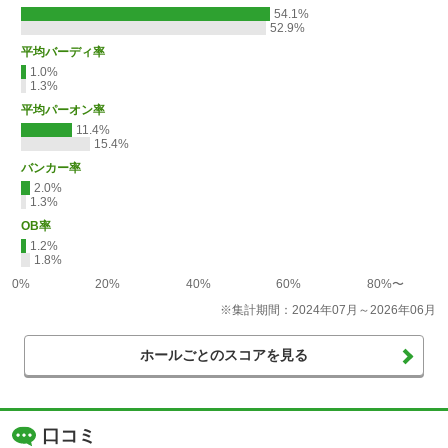
54.1%
52.9%
平均バーディ率
1.0%
1.3%
平均パーオン率
11.4%
15.4%
バンカー率
2.0%
1.3%
OB率
1.2%
1.8%
0%
20%
40%
60%
80%〜
※集計期間：2024年07月～2026年06月
ホールごとのスコアを見る
口コミ