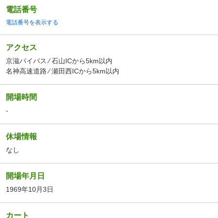
電話番号
電話番号を表示する
アクセス
京滋バイパス ⁄ 石山ICから5km以内
名神高速道路 ⁄ 瀬田西ICから5km以内
開場時間
-
休場情報
なし
開場年月日
1969年10月3日
カート