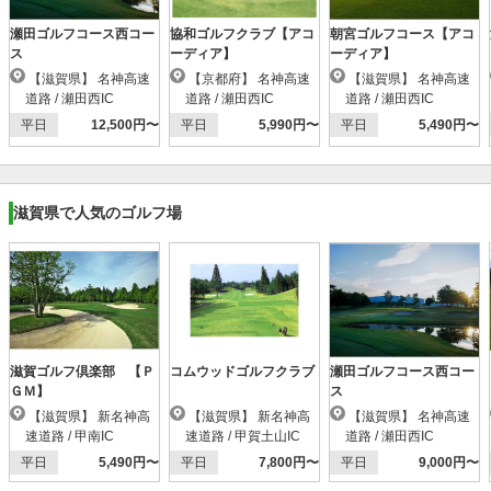
瀬田ゴルフコース西コー
協和ゴルフクラブ【アコ
朝宮ゴルフコース【アコ
ス
ーディア】
ーディア】
【滋賀県】 名神高速
【京都府】 名神高速
【滋賀県】 名神高速
道路 / 瀬田西IC
道路 / 瀬田西IC
道路 / 瀬田西IC
平日
12,500円〜
平日
5,990円〜
平日
5,490円〜
滋賀県で人気のゴルフ場
滋賀ゴルフ倶楽部 【Ｐ
コムウッドゴルフクラブ
瀬田ゴルフコース西コー
ＧＭ】
ス
【滋賀県】 新名神高
【滋賀県】 新名神高
【滋賀県】 名神高速
速道路 / 甲南IC
速道路 / 甲賀土山IC
道路 / 瀬田西IC
平日
5,490円〜
平日
7,800円〜
平日
9,000円〜