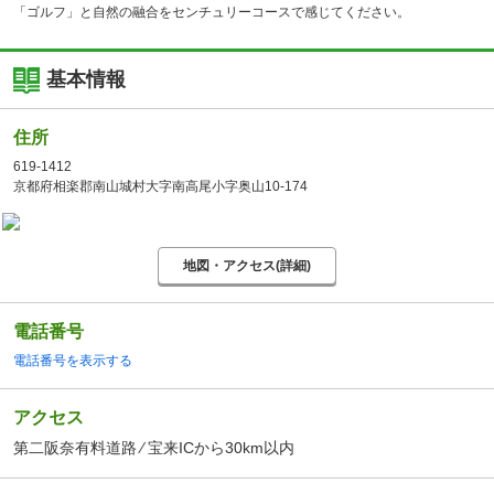
「ゴルフ」と自然の融合をセンチュリーコースで感じてください。
基本情報
住所
619-1412
京都府相楽郡南山城村大字南高尾小字奥山10-174
地図・アクセス(詳細)
電話番号
電話番号を表示する
アクセス
第二阪奈有料道路 ⁄ 宝来ICから30km以内