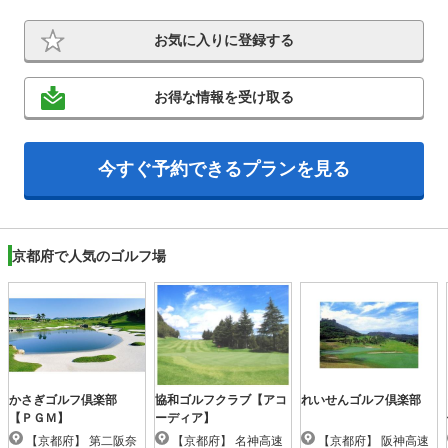
お気に入りに登録する
お得な情報を受け取る
今すぐ予約できるプランを見る
京都府で人気のゴルフ場
かさぎゴルフ倶楽部
協和ゴルフクラブ【アコ
れいせんゴルフ倶楽部
【ＰＧＭ】
ーディア】
【京都府】 第二阪奈
【京都府】 名神高速
【京都府】 阪神高速