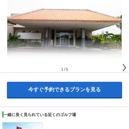
1
/
5
今すぐ予約できるプランを見る
一緒に良く見られている近くのゴルフ場