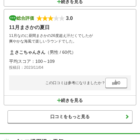
続きを見る
3.0
総合評価
11月まさかの夏日
11月なのに昼間まさかの26度超え汗だくでしたが
爽やかな海風で楽しいラウンドでした。
さこちゃんさん
（男性 / 60代）
平均スコア：100～109
投稿日：2023/11/04
0
この口コミは参考になりましたか？
続きを見る
口コミをもっと見る