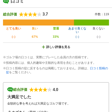
口コミ
3.7
総合評価
件数：119
とても良い
良い
普通
あまり良くな
良くない
い
（-）
67%
33%
（-）
（-）
詳しい評価を見る
※ゴルフ場の口コミは、実際にプレーした会員の方の投稿です。
※投稿内容には、個人的趣味や主観的な表現を含むことがあります。
※口コミ投稿の掟に反するものは掲載しておりません。詳細は、
口コミ投稿の
掟
をご覧ください。
4.0
総合評価
大満足でした
金額的な事を考えれば大満足なゴルフ場です。