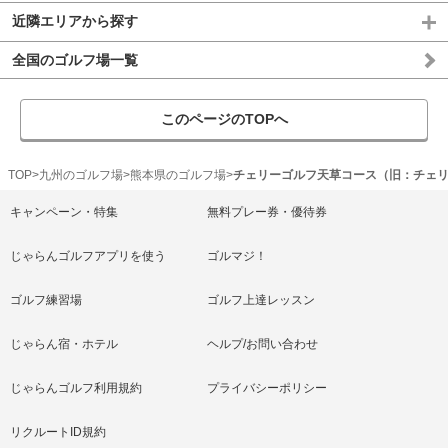
近隣エリアから探す
全国のゴルフ場一覧
このページのTOPへ
TOP
九州のゴルフ場
熊本県のゴルフ場
チェリーゴルフ天草コース（旧：チェ
キャンペーン・特集
無料プレー券・優待券
じゃらんゴルフアプリを使う
ゴルマジ！
ゴルフ練習場
ゴルフ上達レッスン
じゃらん宿・ホテル
ヘルプ/お問い合わせ
じゃらんゴルフ利用規約
プライバシーポリシー
リクルートID規約