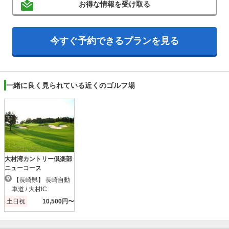
お得な情報を受け取る
今すぐ予約できるプランを見る
一緒に良く見られている近くのゴルフ場
大村湾カントリー倶楽部
ニューコース
【長崎県】 長崎自動
車道 / 大村IC
土日祝
10,500円〜