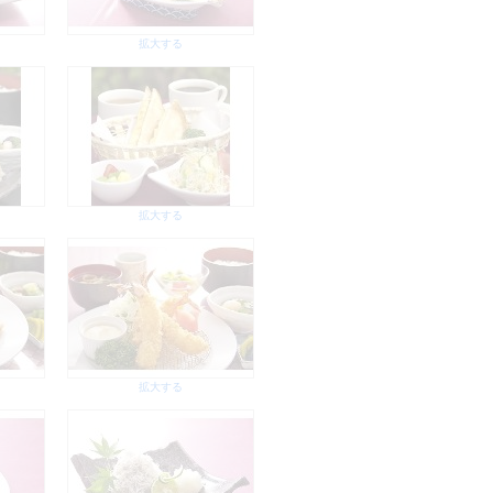
拡大する
拡大する
拡大する