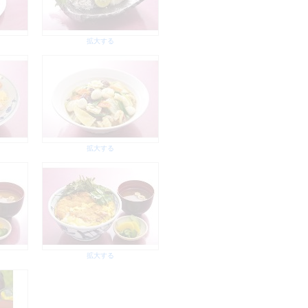
拡大する
拡大する
拡大する