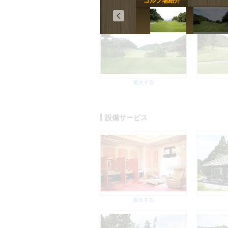
ゴルフ場紹介
拡大する
拡大する
設備サービス
拡大する