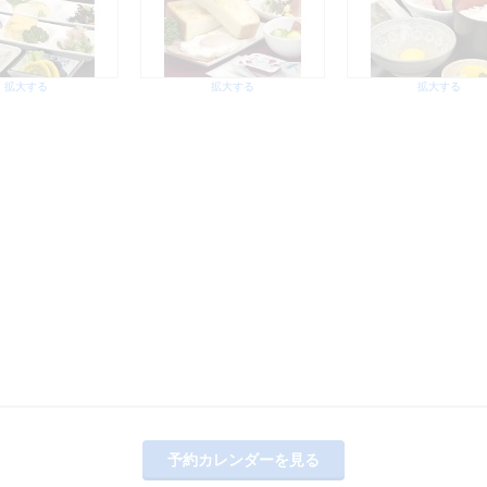
拡大する
拡大する
拡大する
予約カレンダーを見る