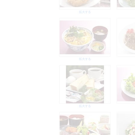
拡大する
拡大する
拡大する