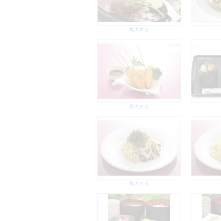
拡大する
拡大する
拡大する