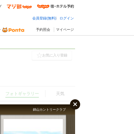
プ
会員登録(無料)
ログイン
予約照会
マイページ
お気に入り登録
フォトギャラリー
天気
錦山カントリークラブ
フォトギャラリー