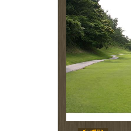
拡大する
拡大する