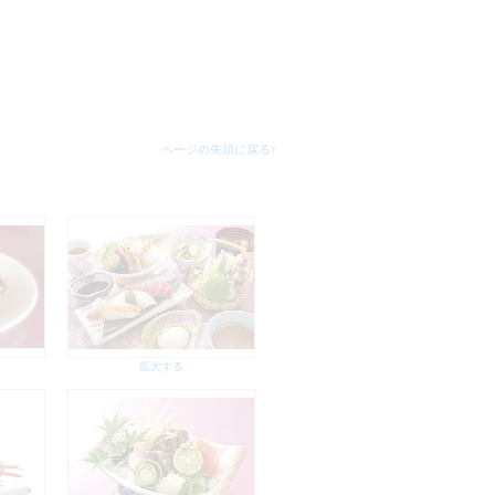
ページの先頭に戻る↑
拡大する