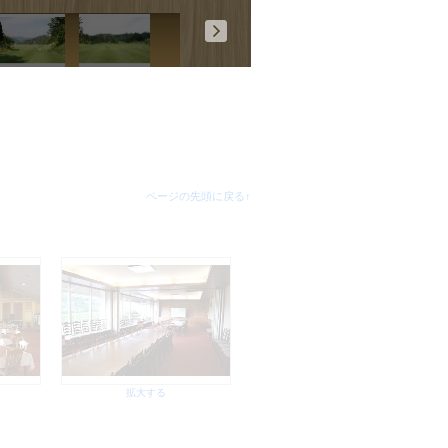
拡大する
ページの先頭に戻る↑
拡大する