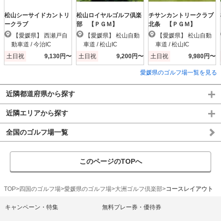
松山シーサイドカントリ
松山ロイヤルゴルフ倶楽
チサンカントリークラブ
ークラブ
部 【ＰＧＭ】
北条 【ＰＧＭ】
【愛媛県】 西瀬戸自
【愛媛県】 松山自動
【愛媛県】 松山自動
動車道 / 今治IC
車道 / 松山IC
車道 / 松山IC
土日祝
9,130円〜
土日祝
9,200円〜
土日祝
9,980円〜
愛媛県のゴルフ場一覧を見る
近隣都道府県から探す
近隣エリアから探す
全国のゴルフ場一覧
このページのTOPへ
TOP
四国のゴルフ場
愛媛県のゴルフ場
大洲ゴルフ倶楽部
コースレイアウト
キャンペーン・特集
無料プレー券・優待券