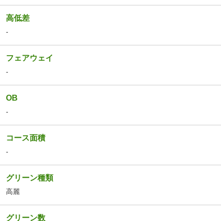
高低差
-
フェアウェイ
-
OB
-
コース面積
-
グリーン種類
高麗
グリーン数