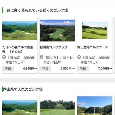
一緒に良く見られている近くのゴルフ場
たけべの森ゴルフ倶楽
新岡山ゴルフクラブ
岡山空港ゴルフコース
部 【ＰＧＭ】
【岡山県】 山陽自動
【岡山県】 山陽自動
【岡山県】 山陽自動
車道 / 岡山IC
車道 / 岡山IC
車道 / 岡山IC
平日
4,890円〜
平日
6,800円〜
平日
7,000円〜
岡山県で人気のゴルフ場