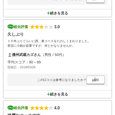
続きを見る
3.0
総合評価
久しぶり
１０年ぶりぐらいに西、東コースをたのしくまわりました。
茶店に小銭が必要ですが、何とかなりませんか。
播州武蔵カズさん
（男性 / 50代）
平均スコア：90～99
投稿日：2018/03/26
0
この口コミは参考になりましたか？
続きを見る
4.0
総合評価