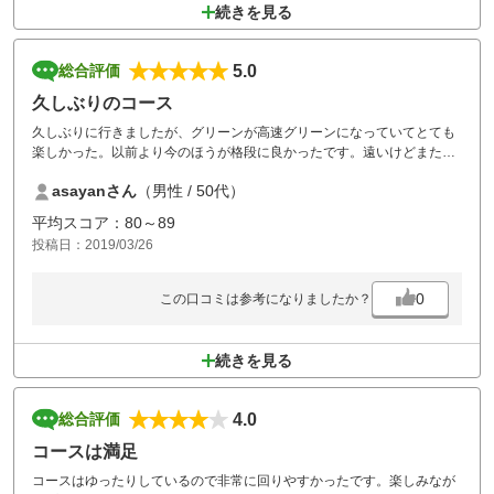
続きを見る
5.0
総合評価
久しぶりのコース
久しぶりに行きましたが、グリーンが高速グリーンになっていてとても
楽しかった。以前より今のほうが格段に良かったです。遠いけどまた行
きたくなりました。
asayanさん
（男性 / 50代）
平均スコア：80～89
投稿日：2019/03/26
0
この口コミは参考になりましたか？
続きを見る
4.0
総合評価
コースは満足
コースはゆったりしているので非常に回りやすかったです。楽しみなが