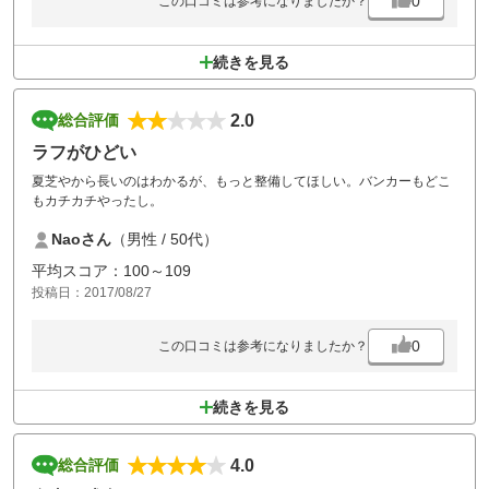
0
この口コミは参考になりましたか？
続きを見る
2.0
総合評価
ラフがひどい
夏芝やから長いのはわかるが、もっと整備してほしい。バンカーもどこ
もカチカチやったし。
Naoさん
（男性 / 50代）
平均スコア：100～109
投稿日：2017/08/27
0
この口コミは参考になりましたか？
続きを見る
4.0
総合評価