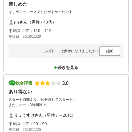
楽しめた
はじめてのコースでしたがよかったです。
rinさん
（男性 / 40代）
平均スコア：110～119
投稿日：2018/11/28
0
この口コミは参考になりましたか？
続きを見る
3.0
総合評価
あり得ない
スタート時間より、30分遅れてスタート。
また、ハーフ3時間以上。
りょうすけさん
（男性 / ～20代）
案の定、後半最後は
暗闇ゴルフになり、フェアウェイにあるはずのボールも見つけれません
平均スコア：90～99
でした。
投稿日：2018/11/25