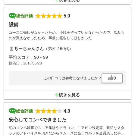
5.0
総合評価
設備
コースに売店がなかったため、小銭を持っていかなかったので、飲みも
のが買えなかったため、事前に報告してほしかった
ちーちゃんさん
（男性 / 60代）
平均スコア：90～99
投稿日：2018/05/28
0
この口コミは参考になりましたか？
続きを見る
4.0
総合評価
安心してコンペできました
初のコンペ幹事でスコア集計やドラコン、ニアピン設定等、親切なスタ
ッフのアドバイスを頂きながらスムーズに当日ゴルフを全員楽しむ事が