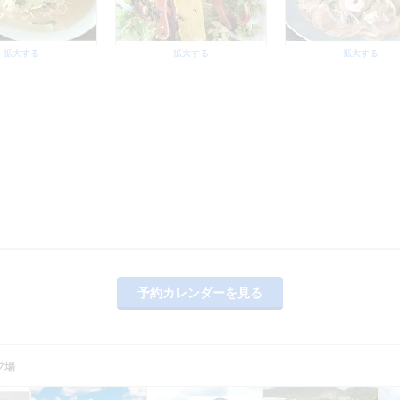
拡大する
拡大する
拡大する
予約カレンダーを見る
フ場