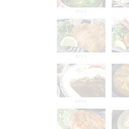
拡大する
拡大する
拡大する