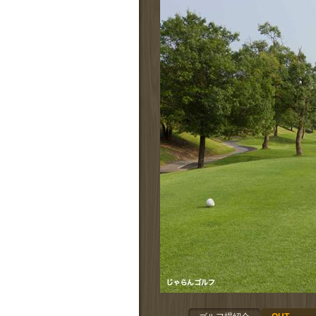
拡大する
拡大する