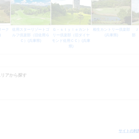
リーク
佐用スターリゾートゴ
Ｇ－ｓｔｙｌｅカント
相生カントリー倶楽部
Ｊ
)
ルフ倶楽部（旧佐用Ｇ
リー倶楽部（旧ダイヤ
(兵庫県)
部 
Ｃ）(兵庫県)
モンド佐用ＣＣ）(兵庫
県)
エリアから探す
サイトの利