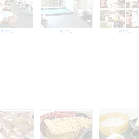
拡大する
拡大する
拡大する