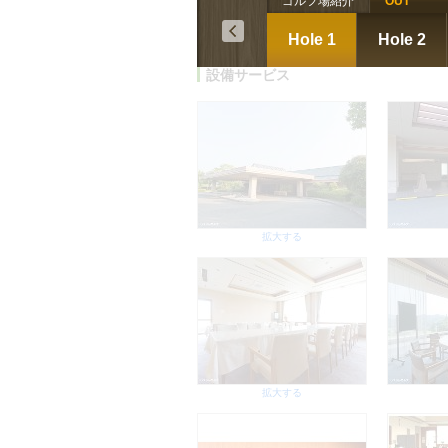
ゴルフ場紹介
OUT
拡大する
Hole 1
Hole 2
設備サービス
拡大する
拡大する