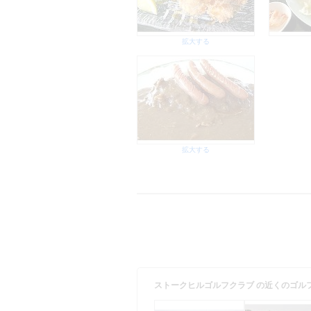
拡大する
拡大する
ストークヒルゴルフクラブ の近くのゴル