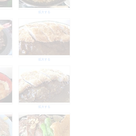
拡大する
拡大する
拡大する