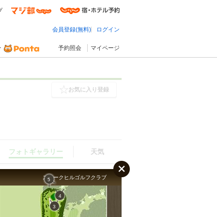
プ
会員登録(無料)
ログイン
予約照会
マイページ
お気に入り登録
フォトギャラリー
天気
ストークヒルゴルフクラブ
5
4
3
フォトギャラリー