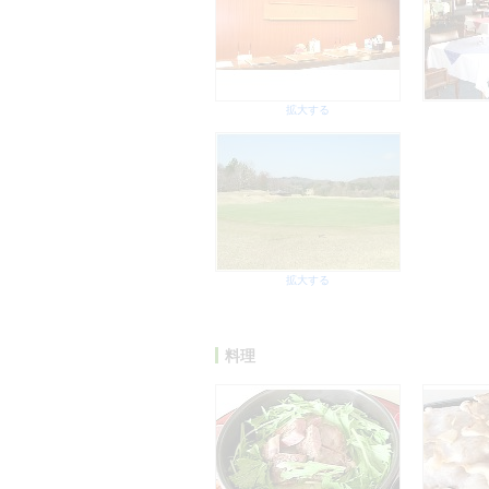
拡大する
拡大する
料理