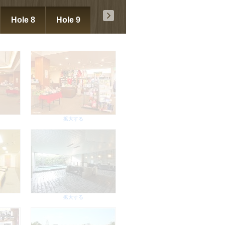
拡大する
Hole 8
Hole 9
ページの先頭に戻る↑
拡大する
拡大する