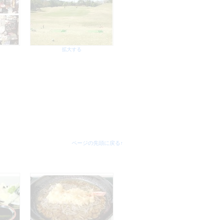
拡大する
ページの先頭に戻る↑