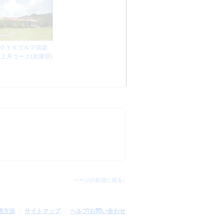
ＯＹＸゴルフ倶楽
上月コース(兵庫県)
ページの先頭に戻る↑
用方法
サイトマップ
ヘルプ/お問い合わせ