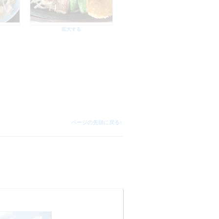
拡大する
ページの先頭に戻る↑