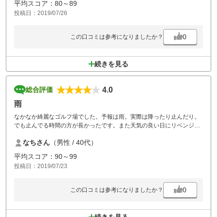
平均スコア：80～89
したいと思います。従業員の方の振る舞いも良かったです。
投稿日：2019/07/26
0
この口コミは参考になりましたか？
続きを見る
4.0
総合評価
雨
なかなか綺麗なゴルフ場でした。予報は雨。実際は降ったり止んだり。
でも止んでる時間の方が長かったです。また天気の良い日にリベンジし
たいと思います。
なちさん
（男性 / 40代）
平均スコア：90～99
投稿日：2019/07/23
0
この口コミは参考になりましたか？