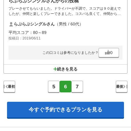
らぶらぶシングルさんからの投稿
プレーさせてもらいました。ドライバーが不調で、スコアは９０超えで
したが、仲間と楽しくプレーできました。コスパも良くて、仲間からは
感謝されました。
らぶらぶシングルさん
（男性 / 60代）
平均スコア：80～89
投稿日：2019/06/11
0
この口コミは参考になりましたか？
続きを見る
5
6
7
最初
最後
今すぐ予約できる
プランを見る