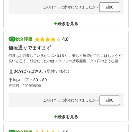
0
この口コミは参考になりましたか？
続きを見る
4.0
総合評価
値段通りでまずまず
何度もお邪魔しているがコスパは良い。楽しく練習がてらにはちょうど
良いと思う。残念だったのはスタッフの接客態度。タメ口のような話し
方をする人とスタートするまでに3人も出くわした。
おかぱっぱさん
（男性 / 40代）
平均スコア：80～89
投稿日：2019/08/06
0
この口コミは参考になりましたか？
続きを見る