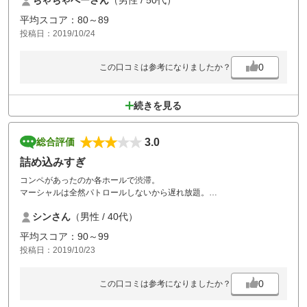
ちゃちゃべーさん
（男性 / 50代）
平均スコア：80～89
投稿日：2019/10/24
0
この口コミは参考になりましたか？
続きを見る
3.0
総合評価
詰め込みすぎ
コンペがあったのか各ホールで渋滞。
マーシャルは全然パトロールしないから遅れ放題。
係の人がコンペの各組みに付かないとスムーズにプレー出来ないので
シンさん
（男性 / 40代）
は？
平均スコア：90～99
投稿日：2019/10/23
0
この口コミは参考になりましたか？