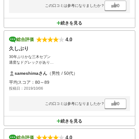
0
この口コミは参考になりましたか？
続きを見る
4.0
総合評価
久しぶり
30年ぶりかな三木セブン
適度なドグレックがあり
楽しめました。
sameshimaさん
（男性 / 50代）
また行きます
平均スコア：80～89
投稿日：2019/10/06
0
この口コミは参考になりましたか？
続きを見る
4.0
総合評価