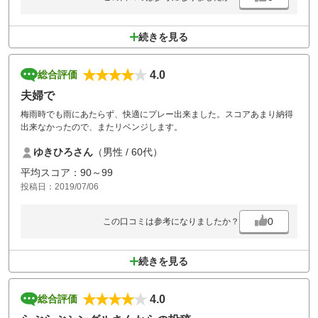
続きを見る
4.0
総合評価
夫婦で
梅雨時でも雨にあたらず、快適にプレー出来ました。スコアあまり納得
出来なかったので、またリベンジします。
ゆきひろさん
（男性 / 60代）
平均スコア：90～99
投稿日：2019/07/06
0
この口コミは参考になりましたか？
続きを見る
4.0
総合評価