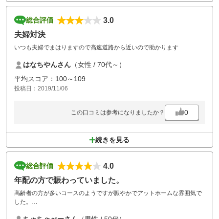
3.0
総合評価
夫婦対決
いつも夫婦でまはりますので高速道路から近いので助かります
はなちやんさん
（女性 / 70代～）
平均スコア：100～109
投稿日：2019/11/06
0
この口コミは参考になりましたか？
続きを見る
4.0
総合評価
年配の方で賑わっていました。
高齢者の方が多いコースのようですが賑やかでアットホームな雰囲気で
した。
料金もリーズナブルでインターからのアクセスも抜群です。