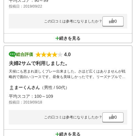
平均スコア：90～99
いと思います。
投稿日：2019/09/22
0
この口コミは参考になりましたか？
続きを見る
4.0
総合評価
夫婦2サムで利用しました。
天候にも恵まれ楽しくプレー出来ました。さほど広くはありませんが戦
略的で面白いコースです。昼食も美味しかったです。リーズナブルでま
た利用させて頂きます。
まーくんさん
（男性 / 50代）
平均スコア：100～109
投稿日：2019/09/18
0
この口コミは参考になりましたか？
続きを見る