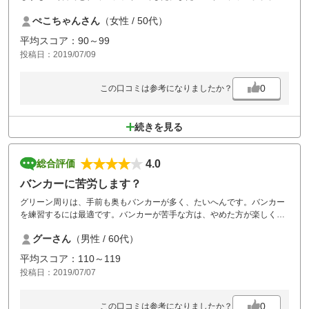
ろしくお願いします。
ぺこちゃんさん
（女性 / 50代）
平均スコア：90～99
投稿日：2019/07/09
0
この口コミは参考になりましたか？
続きを見る
4.0
総合評価
バンカーに苦労します？
グリーン周りは、手前も奥もバンカーが多く、たいへんです。バンカー
を練習するには最適です。バンカーが苦手な方は、やめた方が楽しくプ
レイが出来ます。
グーさん
（男性 / 60代）
平均スコア：110～119
投稿日：2019/07/07
0
この口コミは参考になりましたか？