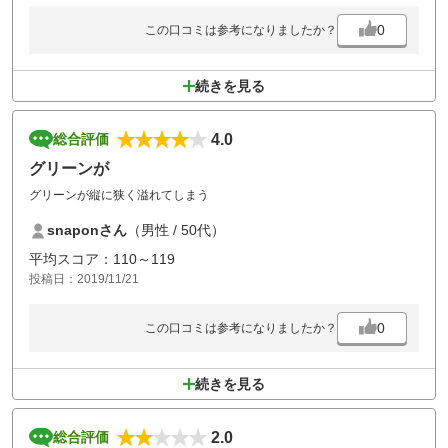
0
この口コミは参考になりましたか？
続きを見る
4.0
総合評価
グリーンが
グリーンが縦に狭く溢れてしまう
snaponさん
（男性 / 50代）
平均スコア：110～119
投稿日：2019/11/21
0
この口コミは参考になりましたか？
続きを見る
2.0
総合評価