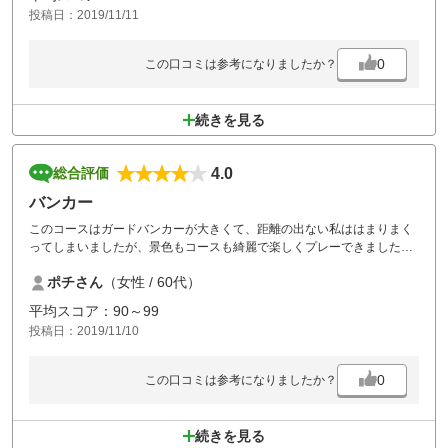
投稿日：2019/11/11
0
この口コミは参考になりましたか？
続きを見る
4.0
総合評価
バンカー
このコースはガードバンカーが大きくて、距離の出ない私ははまりまく
ってしまいましたが、景色もコースも綺麗で楽しくプレーできました。
昼食の追加料金がちょっと高いと思います。
ポチさん
（女性 / 60代）
平均スコア：90～99
投稿日：2019/11/10
0
この口コミは参考になりましたか？
続きを見る