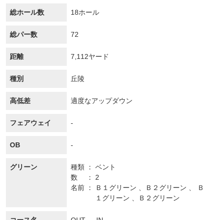
総ホール数
18ホール
総パー数
72
距離
7,112ヤード
種別
丘陵
高低差
適度なアップダウン
フェアウェイ
-
OB
-
グリーン
種類
ベント
数
2
名前
Ｂ１グリーン 、Ｂ２グリーン 、 Ｂ
１グリーン 、Ｂ２グリーン