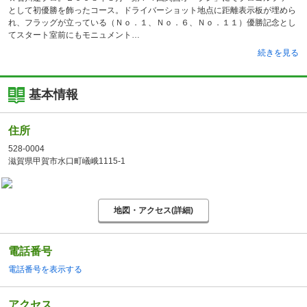
として初優勝を飾ったコース。ドライバーショット地点に距離表示板が埋めら
れ、フラッグが立っている（Ｎｏ．１、Ｎｏ．６、Ｎｏ．１１）優勝記念とし
てスタート室前にもモニュメント
続きを見る
基本情報
住所
528-0004
滋賀県甲賀市水口町嶬峨1115-1
地図・アクセス(詳細)
電話番号
電話番号を表示する
アクセス