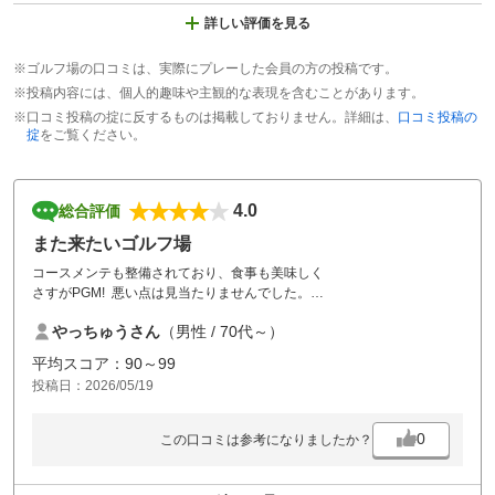
詳しい評価を見る
※ゴルフ場の口コミは、実際にプレーした会員の方の投稿です。
※投稿内容には、個人的趣味や主観的な表現を含むことがあります。
※口コミ投稿の掟に反するものは掲載しておりません。詳細は、
口コミ投稿の
掟
をご覧ください。
4.0
総合評価
また来たいゴルフ場
コースメンテも整備されており、食事も美味しく
さすがPGM! 悪い点は見当たりませんでした。
また伺いたいゴルフ場の一つです。
やっちゅうさん
（男性 / 70代～）
平均スコア：90～99
投稿日：2026/05/19
0
この口コミは参考になりましたか？