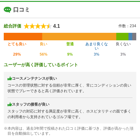
口コミ
4.1
総合評価
件数：234
とても良い
良い
普通
あまり良くな
良くない
い
29%
56%
9%
3%
3%
ユーザーが高く評価しているポイント
コースメンテナンスが良い
コースの管理状態に対する信頼が非常に厚く、常にコンディションの良い
状態でプレーできると高く評価されています。
スタッフの接客が良い
スタッフの対応に対する満足度が非常に高く、ホスピタリティの面で多く
の利用者から支持されているゴルフ場です。
※本内容は、過去3年間で投稿された口コミ評価に基づき、評価が高かった項
目を自動抽出しています。