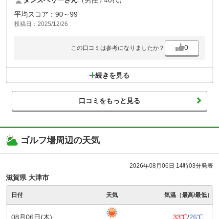
平均スコア：90～99
投稿日：2025/12/26
0
この口コミは参考になりましたか？
続きを見る
口コミをもっと見る
ゴルフ場周辺の天気
2026年08月06日 14時03分発表
滋賀県 大津市
日付
天気
気温（最高/最低）
08月06日(木)
33℃
/
26℃