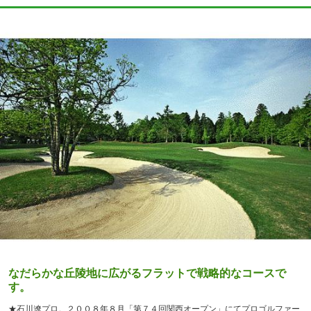
なだらかな丘陵地に広がるフラットで戦略的なコースで
す。
★石川遼プロ。２００８年８月「第７４回関西オープン」にてプロゴルファー