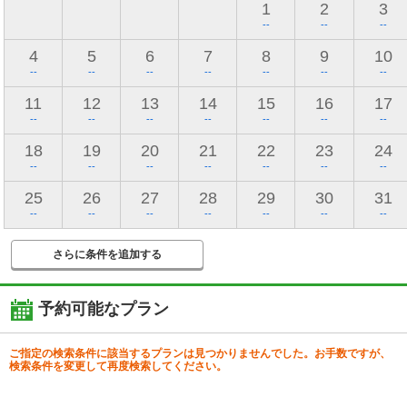
1
2
3
--
--
--
4
5
6
7
8
9
10
--
--
--
--
--
--
--
11
12
13
14
15
16
17
--
--
--
--
--
--
--
18
19
20
21
22
23
24
--
--
--
--
--
--
--
25
26
27
28
29
30
31
--
--
--
--
--
--
--
さらに条件を追加する
予約可能なプラン
ご指定の検索条件に該当するプランは見つかりませんでした。お手数ですが、
検索条件を変更して再度検索してください。