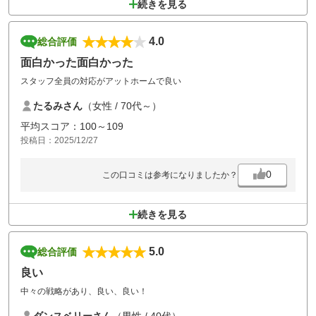
続きを見る
4.0
総合評価
面白かった面白かった
スタッフ全員の対応がアットホームで良い
たるみさん
（女性 / 70代～）
平均スコア：100～109
投稿日：2025/12/27
0
この口コミは参考になりましたか？
続きを見る
5.0
総合評価
良い
中々の戦略があり、良い、良い！
ダンスベリーさん
（男性 / 40代）