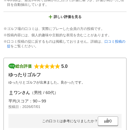
※本内容は、過去3年間で投稿された口コミ評価に基づき、評価が高かった項
目を自動抽出しています。
詳しい評価を見る
※ゴルフ場の口コミは、実際にプレーした会員の方の投稿です。
※投稿内容には、個人的趣味や主観的な表現を含むことがあります。
※口コミ投稿の掟に反するものは掲載しておりません。詳細は、
口コミ投稿の
掟
をご覧ください。
5.0
総合評価
ゆったりゴルフ
ゆったりとゴルフが出来ました。良かったです。
ワンさん
（男性 / 60代）
平均スコア：90～99
投稿日：2026/07/01
0
この口コミは参考になりましたか？