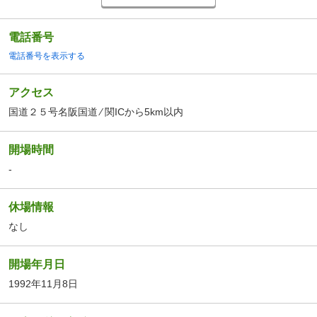
電話番号
電話番号を表示する
アクセス
国道２５号名阪国道 ⁄ 関ICから5km以内
開場時間
-
休場情報
なし
開場年月日
1992年11月8日