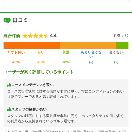
口コミ
4.4
総合評価
件数：79
とても良い
良い
普通
あまり良くな
良くない
い
45%
45%
10%
（-）
（-）
ユーザーが高く評価しているポイント
コースメンテナンスが良い
コースの管理状態に対する信頼が非常に厚く、常にコンディションの良い
状態でプレーできると高く評価されています。
スタッフの接客が良い
スタッフの対応に対する満足度が非常に高く、ホスピタリティの面で多く
の利用者から支持されているゴルフ場です。