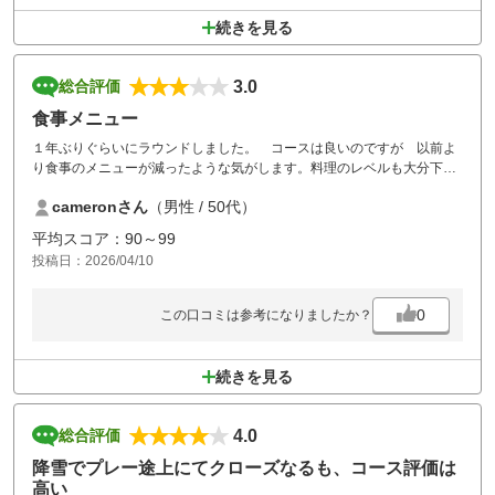
続きを見る
3.0
総合評価
食事メニュー
１年ぶりぐらいにラウンドしました。 コースは良いのですが 以前よ
り食事のメニューが減ったような気がします。料理のレベルも大分下が
って美味しくなかったです。
cameronさん
（男性 / 50代）
平均スコア：90～99
投稿日：2026/04/10
0
この口コミは参考になりましたか？
続きを見る
4.0
総合評価
降雪でプレー途上にてクローズなるも、コース評価は
高い