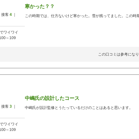
寒かった？？
 接客
4
｜
この時期では、仕方ないけど寒かった。雪が残ってました。この時
でワイワイ
100～109
この口コミは参考になり
中嶋氏の設計したコース
 接客
3
｜
中嶋氏が設計監修とうたっているだけのことはあると思います。
でワイワイ
100～109