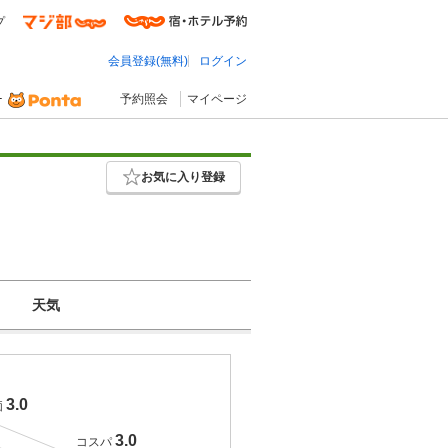
プ
会員登録(無料)
ログイン
予約照会
マイページ
お気に入り登録
天気
3.0
価
3.0
コスパ