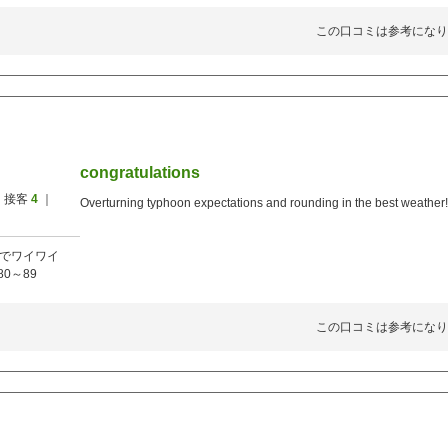
この口コミは参考になり
congratulations
 接客
4
｜
Overturning typhoon expectations and rounding in the best weath
でワイワイ
80～89
この口コミは参考になり