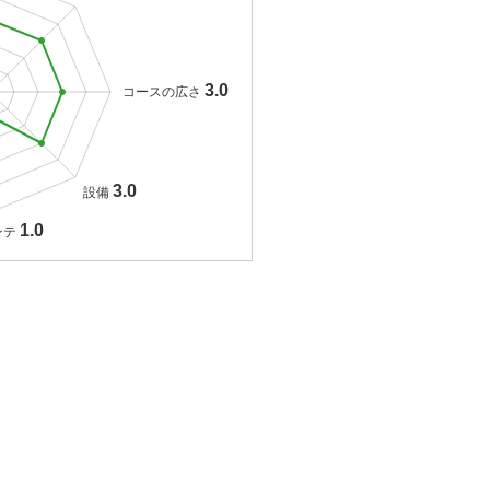
3.0
コースの広さ
3.0
設備
1.0
ンテ