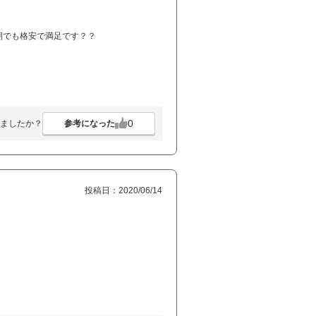
期でも格安で満足です？？
0
参考になった
ましたか？
投稿日：2020/06/14