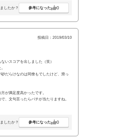
0
参考になった
ましたか？
投稿日：2019/03/10
もないスコアを出しました（笑）
た。
が砂だらけなのは同僚もでしたけど、滑っ
の方が満足度高かったです。
ので、文句言ったらバチが当たりますね。
0
参考になった
ましたか？