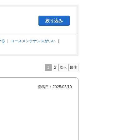
いる
｜
コースメンテナンスがいい
｜
1
2
次へ
最後
投稿日：2025/03/10