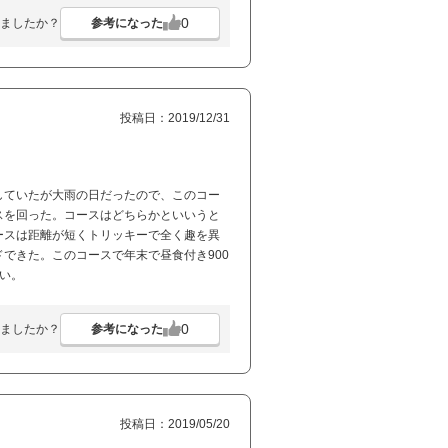
0
参考になった
ましたか？
投稿日：2019/12/31
していたが大雨の日だったので、このコー
スを回った。コースはどちらかといいうと
ースは距離が短くトリッキーで全く趣を異
できた。このコースで年末で昼食付き900
い。
0
参考になった
ましたか？
投稿日：2019/05/20