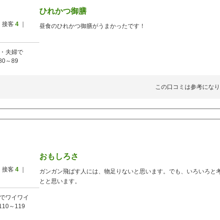
ひれかつ御膳
 接客
4
｜
昼食のひれかつ御膳がうまかったです！
・夫婦で
80～89
この口コミは参考になり
おもしろさ
 接客
4
｜
ガンガン飛ばす人には、物足りないと思います。でも、いろいろと
とと思います。
でワイワイ
110～119