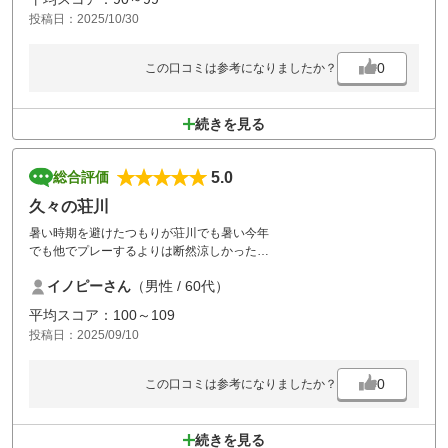
投稿日：2025/10/30
0
この口コミは参考になりましたか？
続きを見る
5.0
総合評価
久々の荘川
暑い時期を避けたつもりが荘川でも暑い今年
でも他でプレーするよりは断然涼しかった
久々の荘川でしたがレイアウトも良く
イノピーさん
（男性 / 60代）
満足のいくプレーが出来ました。
平均スコア：100～109
投稿日：2025/09/10
0
この口コミは参考になりましたか？
続きを見る