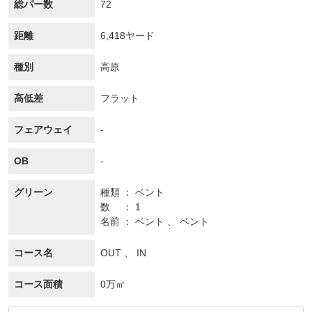
総パー数
72
距離
6,418ヤード
種別
高原
高低差
フラット
フェアウェイ
-
OB
-
グリーン
種類
ベント
数
1
名前
ベント 、 ベント
コース名
OUT 、 IN
コース面積
0万㎡