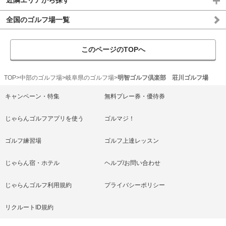
近隣エリアから探す
全国のゴルフ場一覧
このページのTOPへ
TOP
中部のゴルフ場
岐阜県のゴルフ場
明智ゴルフ倶楽部 荘川ゴルフ場
キャンペーン・特集
無料プレー券・優待券
じゃらんゴルフアプリを使う
ゴルマジ！
ゴルフ練習場
ゴルフ上達レッスン
じゃらん宿・ホテル
ヘルプ/お問い合わせ
じゃらんゴルフ利用規約
プライバシーポリシー
リクルートID規約