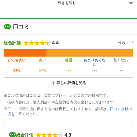
続きを読む
口コミ
4.4
総合評価
件数：11
とても良い
良い
普通
あまり良くな
良くない
い
33%
67%
（-）
（-）
（-）
詳しい評価を見る
※ゴルフ場の口コミは、実際にプレーした会員の方の投稿です。
※投稿内容には、個人的趣味や主観的な表現を含むことがあります。
※口コミ投稿の掟に反するものは掲載しておりません。詳細は、
口コミ投稿の
掟
をご覧ください。
4.0
総合評価