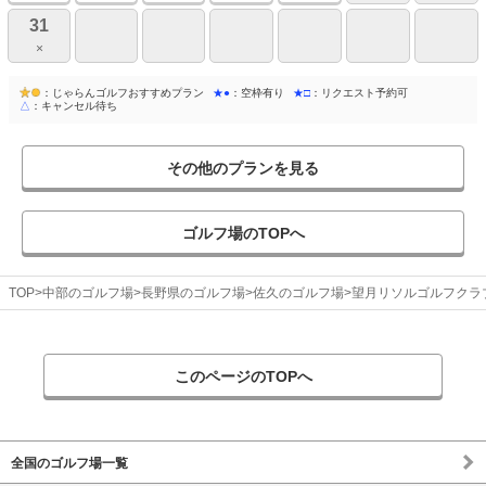
31
×
：じゃらんゴルフおすすめプラン
★●
：空枠有り
★□
：リクエスト予約可
△
：キャンセル待ち
その他のプランを見る
ゴルフ場のTOPへ
TOP
中部のゴルフ場
長野県のゴルフ場
佐久のゴルフ場
望月リソルゴルフクラ
このページのTOPへ
全国のゴルフ場一覧