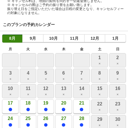
※ キャンセル料は、理由の如何を問わず一切返金致しません。
※ キャンセルの際はご予約の振り替をお願い致します。
振り替え日をご指定いただいた場合は日程の変更となり、キャンセルフィー
の対象になりません。
このプランの予約カレンダー
8月
9月
10月
11月
12月
1月
月
火
水
木
金
土
日
1
2
×
×
3
4
5
6
7
8
9
×
×
×
×
×
×
×
10
11
12
13
14
15
16
×
×
×
×
×
×
×
17
18
19
20
21
22
23
×
×
24
25
26
27
28
29
30
×
×