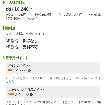
お一人様の料金
10,240
総額
円
(税抜 8,628円 、 消費税 862円 、 ゴルフ場税 700円 、 その他非
課税 50円 ※
その他
)
割増料金
※お一人様の料金に対して
3B割増：
割増なし
2B割増：
受付不可
加算予定ポイント
メインのポイント
86
ポイント×人数
※ポイントはプレー日の翌月7日以降に加算されます。ポイントについては
こちら
。
じゃらんゴルフ限定ポイント
500
ポイント×人数
※ポイントアッププランで加算されるポイントは、プレー日の翌月10日以降