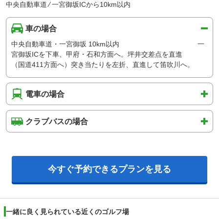
中央自動車道 ⁄ 一宮御坂ICから10km以内
車の場合
中央自動車道・一宮御坂 10km以内 一
宮御坂ICを下車、甲府・石和方面へ。坪井交差点を直進
（国道411方面へ）突き当たりを左折、直進して笛吹川へ。
電車の場合
クラブバスの場合
今すぐ予約できるプランを見る
一緒に良く見られている近くのゴルフ場