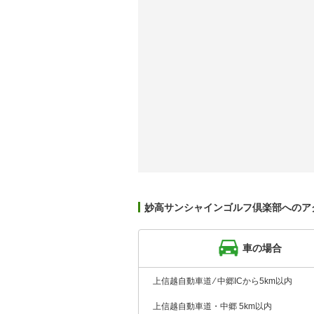
妙高サンシャインゴルフ倶楽部へのア
車の場合
上信越自動車道 ⁄ 中郷ICから5km以内
上信越自動車道・中郷 5km以内