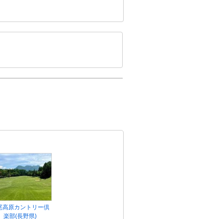
尾高原カントリー倶
楽部(長野県)