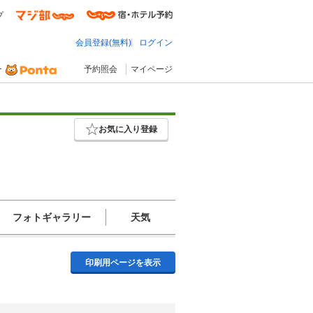
プ
会員登録(無料)
ログイン
予約照会
マイページ
お気に入り登録
フォトギャラリー
天気
印刷用ページを表示