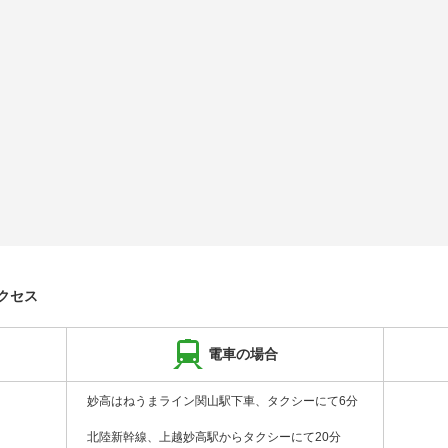
クセス
電車の場合
妙高はねうまライン関山駅下車、タクシーにて6分
北陸新幹線、上越妙高駅からタクシーにて20分