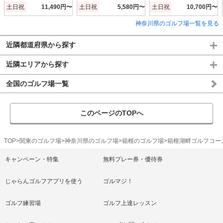
C
土日祝
11,490円〜
土日祝
5,580円〜
土日祝
10,700円〜
神奈川県のゴルフ場一覧を見る
近隣都道府県から探す
近隣エリアから探す
全国のゴルフ場一覧
このページのTOPへ
TOP
関東のゴルフ場
神奈川県のゴルフ場
箱根のゴルフ場
箱根湖畔ゴルフコー
キャンペーン・特集
無料プレー券・優待券
じゃらんゴルフアプリを使う
ゴルマジ！
ゴルフ練習場
ゴルフ上達レッスン