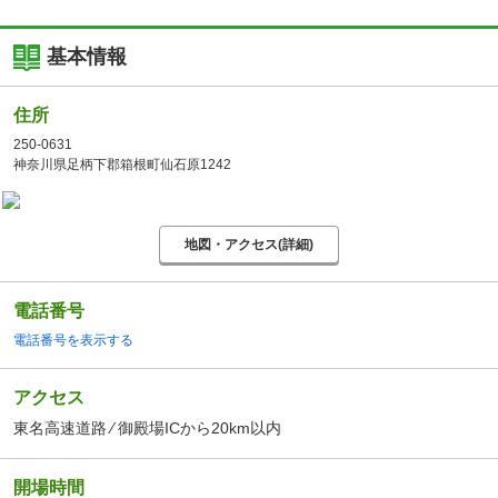
基本情報
住所
250-0631
神奈川県足柄下郡箱根町仙石原1242
地図・アクセス(詳細)
電話番号
電話番号を表示する
アクセス
東名高速道路 ⁄ 御殿場ICから20km以内
開場時間