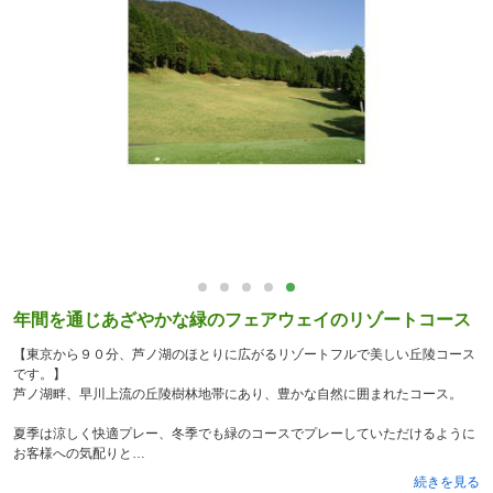
年間を通じあざやかな緑のフェアウェイのリゾートコース
【東京から９０分、芦ノ湖のほとりに広がるリゾートフルで美しい丘陵コース
です。】
芦ノ湖畔、早川上流の丘陵樹林地帯にあり、豊かな自然に囲まれたコース。
夏季は涼しく快適プレー、冬季でも緑のコースでプレーしていただけるように
お客様への気配りと
続きを見る