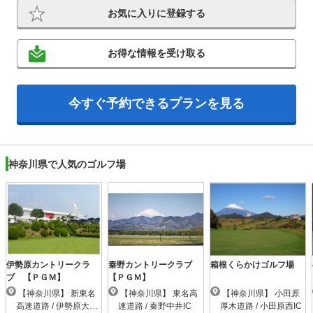
お気に入りに登録する
お得な情報を受け取る
今すぐ予約できるプランを見る
神奈川県で人気のゴルフ場
伊勢原カントリークラ
秦野カントリークラブ
箱根くらかけゴルフ場
ブ 【ＰＧＭ】
【ＰＧＭ】
【神奈川県】 新東名
【神奈川県】 東名高
【神奈川県】 小田原
高速道路 / 伊勢原大山I
速道路 / 秦野中井IC
厚木道路 / 小田原西IC