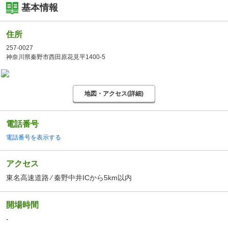
基本情報
住所
257-0027
神奈川県秦野市西田原花見平1400-5
地図・アクセス(詳細)
電話番号
電話番号を表示する
アクセス
東名高速道路 ⁄ 秦野中井ICから5km以内
開場時間
-