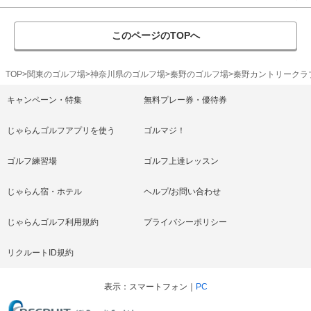
このページのTOPへ
TOP
関東のゴルフ場
神奈川県のゴルフ場
秦野のゴルフ場
秦野カントリークラ
キャンペーン・特集
無料プレー券・優待券
じゃらんゴルフアプリを使う
ゴルマジ！
ゴルフ練習場
ゴルフ上達レッスン
じゃらん宿・ホテル
ヘルプ/お問い合わせ
じゃらんゴルフ利用規約
プライバシーポリシー
リクルートID規約
表示
スマートフォン
PC