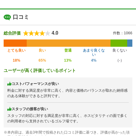
口コミ
4.0
総合評価
件数：1066
とても良い
良い
普通
あまり良くな
良くない
い
18%
65%
13%
4%
（-）
ユーザーが高く評価しているポイント
コストパフォーマンスが良い
料金に対する満足度が非常に高く、内容と価格のバランスが取れた納得感
のある体験ができると評判です。
スタッフの接客が良い
スタッフの対応に対する満足度が非常に高く、ホスピタリティの面で多く
の利用者から支持されているゴルフ場です。
※本内容は、過去3年間で投稿された口コミ評価に基づき、評価が高かった項