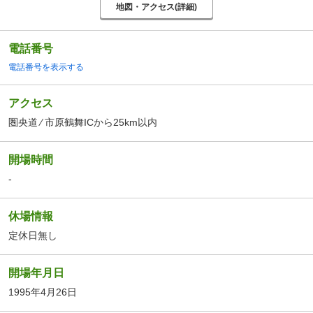
地図・アクセス(詳細)
電話番号
電話番号を表示する
アクセス
圏央道 ⁄ 市原鶴舞ICから25km以内
開場時間
-
休場情報
定休日無し
開場年月日
1995年4月26日