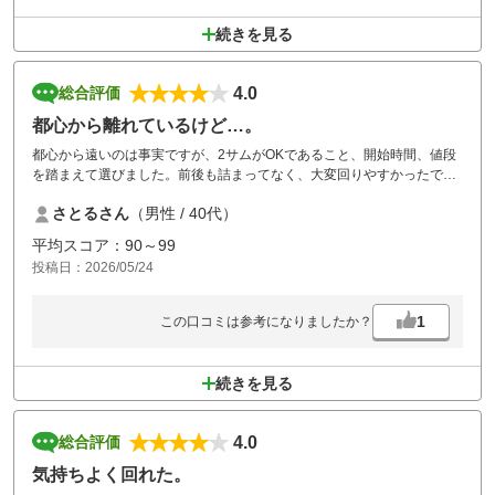
続きを見る
4.0
総合評価
都心から離れているけど…。
都心から遠いのは事実ですが、2サムがOKであること、開始時間、値段
を踏まえて選びました。前後も詰まってなく、大変回りやすかったで
す。
さとるさん
（男性 / 40代）
平均スコア：90～99
投稿日：2026/05/24
1
この口コミは参考になりましたか？
続きを見る
4.0
総合評価
気持ちよく回れた。