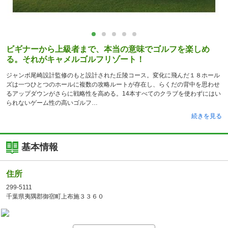
ビギナーから上級者まで、本当の意味でゴルフを楽しめ
る。それがキャメルゴルフリゾート！
ジャンボ尾崎設計監修のもと設計された丘陵コース。変化に飛んだ１８ホール
ズは一つひとつのホールに複数の攻略ルートが存在し、らくだの背中を思わせ
るアップダウンがさらに戦略性を高める。14本すべてのクラブを使わずにはい
られないゲーム性の高いゴルフ
続きを見る
基本情報
住所
299-5111
千葉県夷隅郡御宿町上布施３３６０