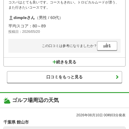
コスパはとても良いです。コースもきれい。トロピカルムードが漂う、
また行きたいコースです。
dimpleさん
（男性 / 60代）
平均スコア：80～89
投稿日：2026/05/20
1
この口コミは参考になりましたか？
続きを見る
口コミをもっと見る
ゴルフ場周辺の天気
2026年08月10日 00時03分発表
千葉県 館山市