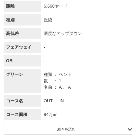
距離
6,660ヤード
種別
丘陵
高低差
適度なアップダウン
フェアウェイ
-
OB
-
グリーン
種類
ベント
数
1
名前
A 、 A
コース名
OUT 、 IN
コース面積
94万㎡
続きを読む