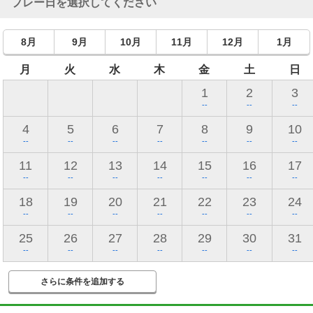
プレー日を選択してください
8月
9月
10月
11月
12月
1月
月
火
水
木
金
土
日
1
2
3
--
--
--
4
5
6
7
8
9
10
--
--
--
--
--
--
--
11
12
13
14
15
16
17
--
--
--
--
--
--
--
18
19
20
21
22
23
24
--
--
--
--
--
--
--
25
26
27
28
29
30
31
--
--
--
--
--
--
--
さらに条件を追加する