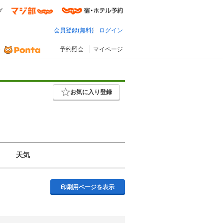
プ
会員登録(無料)
ログイン
予約照会
マイページ
お気に入り登録
天気
印刷用ページを表示