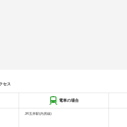
クセス
電車の場合
JR五井駅(内房線)