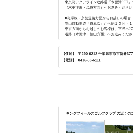
東京湾アクアライン連絡道「木更津JCT」
（木更津東・茂原方面）へお進みください
■湾岸線・京葉道路方面からお越しの場合
館山自動車道「市原IC」から約２０分（１
東京方面からお越しのお客様は、宮野木JC
道路（木更津・館山方面）へお進みくださ
【住所】
〒290-0212 千葉県市原市新巻377
【電話】
0436-36-6111
キングフィールズゴルフクラブ の近くの