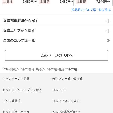
土日祝
9,480円〜
土日祝
5,480円〜
土日祝
7,940円〜
群馬県のゴルフ場一覧を見る
近隣都道府県から探す
近隣エリアから探す
全国のゴルフ場一覧
このページのTOPへ
TOP
関東のゴルフ場
群馬県のゴルフ場
板倉ゴルフ場
キャンペーン・特集
無料プレー券・優待券
じゃらんゴルフアプリを使う
ゴルマジ！
ゴルフ練習場
ゴルフ上達レッスン
じゃらん宿・ホテル
ヘルプ/お問い合わせ