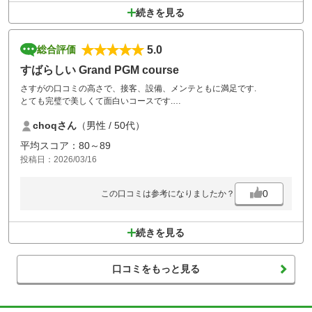
続きを見る
5.0
総合評価
すばらしい Grand PGM course
さすがの口コミの高さで、接客、設備、メンテともに満足です.
とても完璧で美しくて面白いコースです.
次回も必ずまたお伺いします.
choqさん
（男性 / 50代）
平均スコア：80～89
投稿日：2026/03/16
0
この口コミは参考になりましたか？
続きを見る
口コミをもっと見る