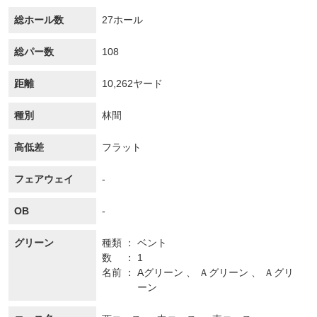
総ホール数
27ホール
総パー数
108
距離
10,262ヤード
種別
林間
高低差
フラット
フェアウェイ
-
OB
-
グリーン
種類
ベント
数
1
名前
Aグリーン 、 Ａグリーン 、 Ａグリ
ーン