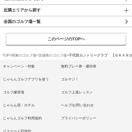
近隣エリアから探す
全国のゴルフ場一覧
このページのTOPへ
TOP
関東のゴルフ場
茨城県のゴルフ場
千代田カントリークラブ 【ＧＲＡＮ
キャンペーン・特集
無料プレー券・優待券
じゃらんゴルフアプリを使う
ゴルマジ！
ゴルフ練習場
ゴルフ上達レッスン
じゃらん宿・ホテル
ヘルプ/お問い合わせ
じゃらんゴルフ利用規約
プライバシーポリシー
リクルートID規約