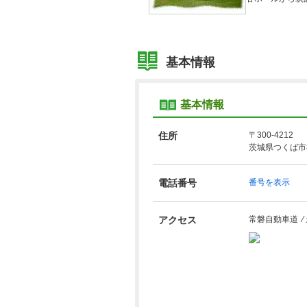
基本情報
基本情報
住所
〒300-4212
茨城県つくば市神
電話番号
番号を表示
アクセス
常磐自動車道 ⁄ 