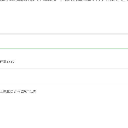
郡2726
土浦北IC から20km以内