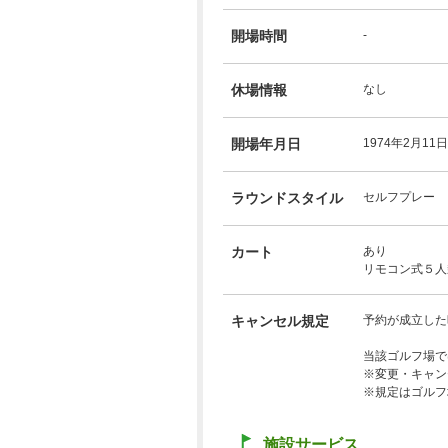
開場時間
-
休場情報
なし
開場年月日
1974年2月11日
ラウンドスタイル
セルフプレー
カート
あり
リモコン式５人
キャンセル規定
予約が成立した
当該ゴルフ場で
※変更・キャン
※規定はゴルフ
施設サービス