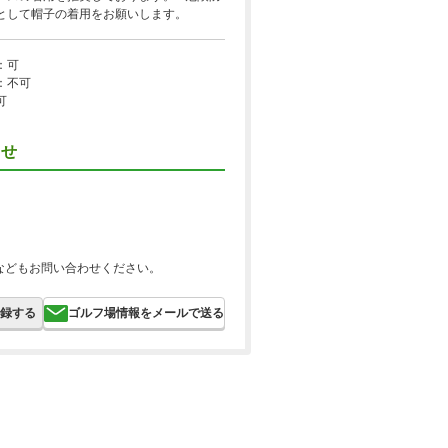
として帽子の着用をお願いします。
：可
：不可
可
らせ
などもお問い合わせください。
録する
ゴルフ場情報をメールで送る