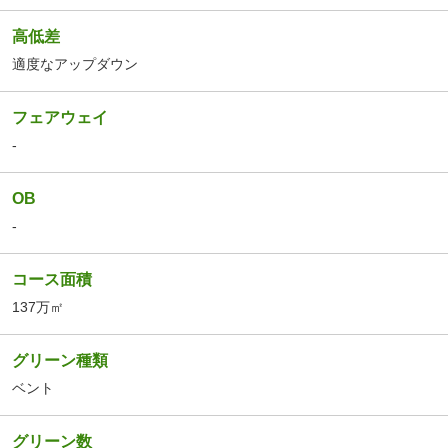
高低差
適度なアップダウン
フェアウェイ
-
OB
-
コース面積
137万㎡
グリーン種類
ベント
グリーン数